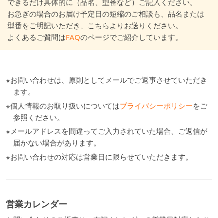
できるだけ具体的に（品名、型番など）ご記入ください。
お急ぎの場合のお届け予定日の短縮のご相談も、品名または
型番をご明記いただき、こちらよりお送りください。
よくあるご質問は
FAQ
のページでご紹介しています。
※お問い合わせは、原則としてメールでご返事させていただき
ます。
※個人情報のお取り扱いについては
プライバシーポリシー
をご
参照ください。
※メールアドレスを間違ってご入力されていた場合、ご返信が
届かない場合があります。
※お問い合わせの対応は営業日に限らせていただきます。
営業カレンダー