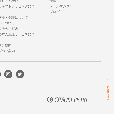
探し方と機能
情報
とギフトラッピングにつ
メールマガジン
ブログ
交換・保証について
いについて
決済のご案内
の本人認証サービスにつ
るご質問
プのご案内