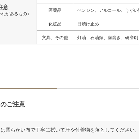
注意
医薬品
ベンジン、アルコール、うがい
それがあるもの）
化粧品
日焼け止め
文具、その他
灯油、石油類、歯磨き、研磨剤
後のご注意
後は柔らかい布で丁寧に拭いて汗や付着物を落としてください