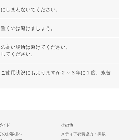
緒にしまわないでください。
に置くのは避けましょう。
度の高い場所は避けてください。
にしてください。
、ご使用状況にもよりますが２～３年に１度、糸替
ガイド
その他
てのお客様へ
メディア衣装協力・掲載