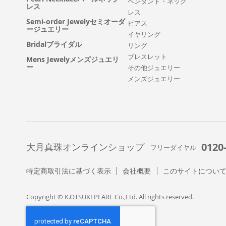
ペンダント・ネック
レス
レス
Semi-order Jewelyセミオーダ
ピアス
ージュエリー
イヤリング
Bridalブライダル
リング
ブレスレット
Mens Jewelyメンズジュエリ
ー
その他ジュエリー
メンズジュエリー
0120
大月真珠オンラインショップ
フリーダイヤル
特定商取引法に基づく表示
会社概要
このサイトについ
Copyright © K.OTSUKI PEARL Co.,Ltd. All rights reserved.