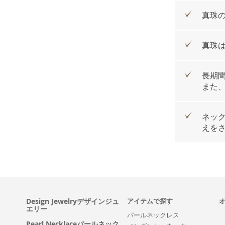
真珠
真珠
長期
また
ネッ
えを
Design Jewelryデザインジュ
アイテムで探す
エリー
パールネックレス
Pearl Necklaceパールネック