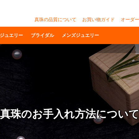
真珠の品質について
お買い物ガイド
オーダ
ジュエリー
ブライダル
メンズジュエリー
真珠のお手入れ方法につい