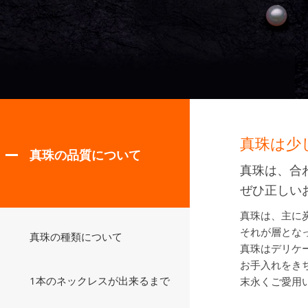
真珠は少
真珠の品質について
真珠は、合
ぜひ正しい
真珠は、主に
それが層とな
真珠の種類について
真珠はデリケ
お手入れをき
1本のネックレスが出来るまで
末永くご愛用