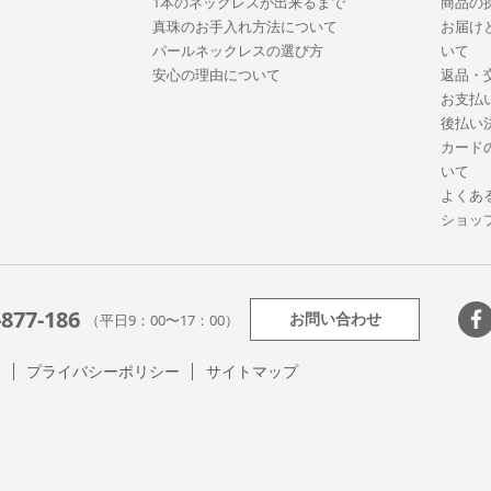
1本のネックレスが出来るまで
商品の
真珠のお手入れ方法について
お届け
パールネックレスの選び方
いて
安心の理由について
返品・
お支払
後払い
カード
いて
よくあ
ショッ
-877-186
お問い合わせ
（平日9：00〜17：00）
て
プライバシーポリシー
サイトマップ