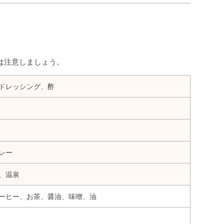
は注意しましょう。
ドレッシング、酢
レー
、温泉
ーヒー、お茶、醤油、味噌、油