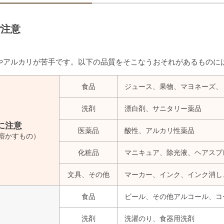
ご注意
やアルカリが苦手です。以下の品質をそこなうおそれがあるものに
食品
ジュース、果物、マヨネーズ、
洗剤
漂白剤、サニタリー薬品
に注意
医薬品
酸性、アルカリ性薬品
溶かすもの）
化粧品
マニキュア、除光液、ヘアスプ
文具、その他
マーカー、インク、インク消し
食品
ビール、その他アルコール、コ
洗剤
洗濯のり、食器用洗剤