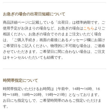
お急ぎの場合の出荷日短縮について
商品詳細ページに記載している「出荷日」は標準納期です。ご
使用予定がお決まりの場合など、お急ぎの場合は
こちら
よりご
相談ください。お急ぎの場合でそのままご注文いただく場合
は、「ご購入手続き」画面の最後にあるメッセージ欄にお届け
ご希望日をご記入ください。物理的に不可能な場合は、ご連絡
させていただきます。ご希望日に間に合わない場合は、ご注文
はキャンセルいただいても結構です。
時間帯指定について
時間帯指定いただけるお時間は［午前中、14時〜16時、16
時〜18時、18時〜20時、19時〜21時］となっております。
お日にち指定なしで、ご希望時間帯のみもご指定いただけま
す。