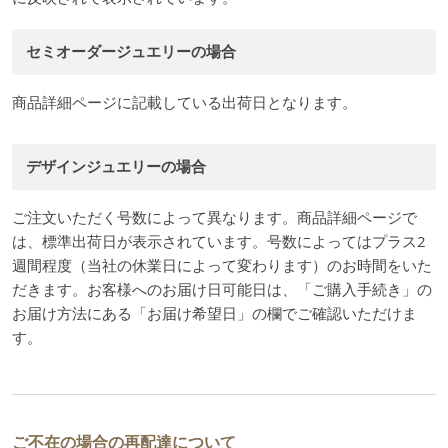
セミオーダージュエリーの場合
商品詳細ページに記載している出荷日となります。
デザインジュエリーの場合
ご注文いただく号数によって異なります。商品詳細ページで
は、標準出荷日が表示されています。号数によってはプラス2
週間程度（当社の休業日によって変わります）のお時間をいた
だきます。お客様へのお届け日可能日は、「ご購入手続き」の
お届け方法にある「お届け希望日」の欄でご確認いただけま
す。
ご不在の場合の再配達について