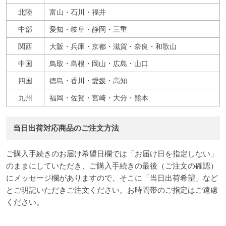
北陸
富山・石川・福井
中部
愛知・岐阜・静岡・三重
関西
大阪・兵庫・京都・滋賀・奈良・和歌山
中国
鳥取・島根・岡山・広島・山口
四国
徳島・香川・愛媛・高知
九州
福岡・佐賀・宮崎・大分・熊本
当日出荷対応商品のご注文方法
ご購入手続きのお届け希望日欄では「お届け日を指定しない」
のままにしていただき、ご購入手続きの最後（ご注文の確認）
にメッセージ欄がありますので、そこに「当日出荷希望」など
とご明記いただきご注文ください。お時間帯のご指定はご遠慮
ください。