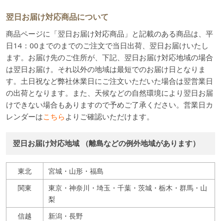
翌日お届け対応商品について
商品ページに「翌日お届け対応商品」と記載のある商品は、平
日14：00までのまでのご注文で当日出荷、翌日お届けいたし
ます。お届け先のご住所が、下記、翌日お届け対応地域の場合
は翌日お届け。それ以外の地域は最短でのお届け日となりま
す。土日祝など弊社休業日にご注文いただいた場合は翌営業日
の出荷となります。また、天候などの自然環境により翌日お届
けできない場合もありますので予めご了承ください。営業日カ
レンダーは
こちら
よりご確認いただけます。
翌日お届け対応地域 （離島などの例外地域があります）
東北
宮城・山形・福島
関東
東京・神奈川・埼玉・千葉・茨城・栃木・群馬・山
梨
信越
新潟・長野