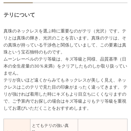
テリについて
真珠のネックレスを選ぶ時に重要なのがテリ（光沢）です。テ
リとは真珠の輝き、光沢のことを言います。真珠のテリは、そ
の真珠が持っている干渉色と関係していまして、この要素は真
珠という宝石独特のものです。
ムーンレーベルのテリ等級は、キズ等級と同様、品質基準（日
本の全生産量の30％未満）をクリアしたものしか取り扱ってい
ません。
テリが良いほど遠くからみてもネックレスが美しく見え、ネッ
クレスはこのテリで見た目の印象がまったく違ってきます。 テ
リが強ければ着用した時にキズもより目立ちにくくなりますの
で、ご予算内でお探しの場合はキズ等級よりもテリ等級を重視
してお選びいただくことをおすすめします。
とてもテリの強い真