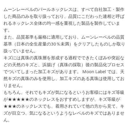
ムーンレーベルのパールネックレスは、すべて自社加工・製作
した商品のみを取り扱っており、品質にこだわった連相と呼ば
れるネックレス全体の均一感を重視した製品を製作していま
す。
また、品質基準も厳格に適用しており、ムーンレーベルの品質
基準（日本の全生産量の30％未満）をクリアしたものしか取り
扱っていません。
キズには真珠の真珠層を形成する過程でできたくぼみや突起な
どの天然のキズと、浜揚げ（真珠の採取）後の製品化プロセス
でついてしまった加工キズがあります。 Moon Label では、天
然キズの真珠のみを使用し、加工キズのある真珠は使用してお
りません。
もちろん、それでもキズが気になるというお客様にはキズ等級
が★★★★★のネックレスをおすすめしますが、キズ等級が
★★★のネックレスでも、着用されていて他の方から見て、キ
ズが目立つ、気になるというようなレベルのキズではありませ
ん。