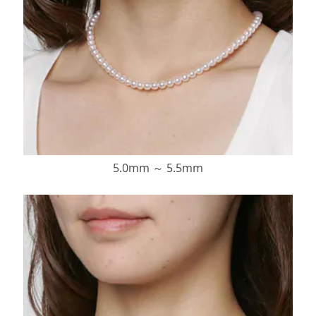
5.0mm ～ 5.5mm