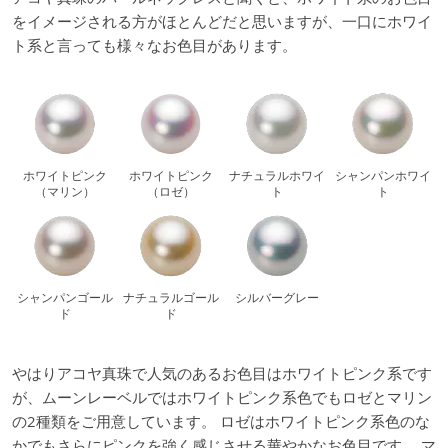
をイメージされる方がほとんどだと思いますが、一口にホワイ
ト系と言っても様々なお色目があります。
ホワイトピンク
ホワイトピンク
ナチュラルホワイ
シャンパンホワイ
（マリン）
（ロゼ）
ト
ト
シャンパンゴール
ナチュラルゴール
シルバーグレー
ド
ド
やはりアコヤ真珠で人気のあるお色目はホワイトピンク系です
が、ムーンレーベルではホワイトピンク系色でもロゼとマリン
の2種類をご用意しています。 ロゼはホワイトピンク系色のな
かでもさらにピンクを強く感じさせる華やかなお色目です。 マ