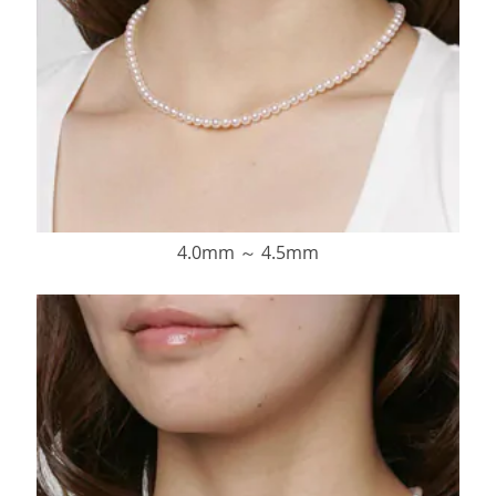
4.0mm ～ 4.5mm