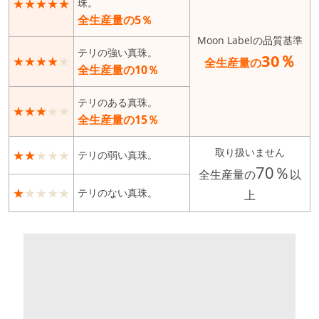
★★★★★
珠。
全生産量の5％
Moon Labelの品質基準
テリの強い真珠。
30％
★★★★
★
全生産量の
全生産量の10％
テリのある真珠。
★★★
★★
全生産量の15％
取り扱いません
★★
★★★
テリの弱い真珠。
70％
全生産量の
以
★
★★★★
テリのない真珠。
上