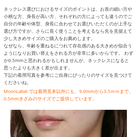
ネックレス選びにおけるサイズのポイントは、お首の細い方や
小柄な方、身長が高い方、それぞれの方によっても違うのでご
自分の年齢や体型、身長に合わせてお選びいただくのが上手な
選び方ですが、さらに長く使うことを考えるなら先を見据えて
少し大きめサイズのご購入をお薦めします。
なぜなら、年齢を重ねるにつれて存在感のある大きめが似合う
ようになりお買い替えをされる方が非常に多いからです。 わず
か0.5mmと思われるかもしれませんが、ネックレスになると
思ったよりも大きく差が出ます。
下記の着用写真を参考にご自身にぴったりのサイズを見つけて
くださいね。
MoonLabel では着用見本以外にも、9.0mmから3.5ｍｍまで、
0.5mmきざみのサイズでご提供しています。