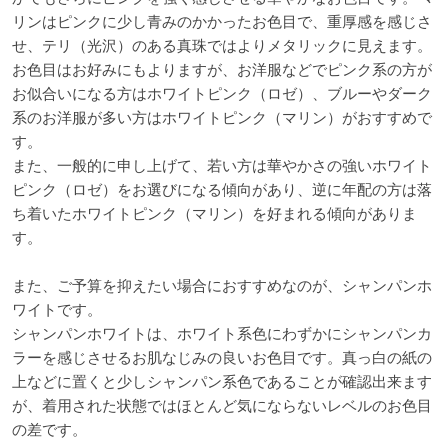
リンはピンクに少し青みのかかったお色目で、重厚感を感じさ
せ、テリ（光沢）のある真珠ではよりメタリックに見えます。
お色目はお好みにもよりますが、お洋服などでピンク系の方が
お似合いになる方はホワイトピンク（ロゼ）、ブルーやダーク
系のお洋服が多い方はホワイトピンク（マリン）がおすすめで
す。
また、一般的に申し上げて、若い方は華やかさの強いホワイト
ピンク（ロゼ）をお選びになる傾向があり、逆に年配の方は落
ち着いたホワイトピンク（マリン）を好まれる傾向がありま
す。
また、ご予算を抑えたい場合におすすめなのが、シャンパンホ
ワイトです。
シャンパンホワイトは、ホワイト系色にわずかにシャンパンカ
ラーを感じさせるお肌なじみの良いお色目です。真っ白の紙の
上などに置くと少しシャンパン系色であることが確認出来ます
が、着用された状態ではほとんど気にならないレベルのお色目
の差です。