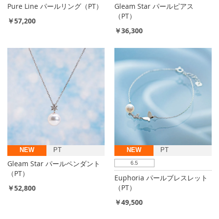
Pure Line パールリング（PT）
Gleam Star パールピアス
（PT）
￥57,200
￥36,300
NEW
PT
NEW
PT
Gleam Star パールペンダント
6.5
（PT）
Euphoria パールブレスレット
（PT）
￥52,800
￥49,500