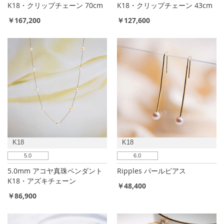
K18・クリップチェーン 70cm
K18・クリップチェーン 43cm
￥167,200
￥127,600
K18
K18
5.0
6.0
5.0mm アコヤ真珠ペンダント
Ripples パールピアス
K18・アズキチェーン
￥48,400
￥86,900