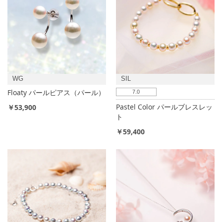
WG
SIL
Floaty パールピアス（パール）
7.0
Pastel Color パールブレスレッ
￥53,900
ト
￥59,400