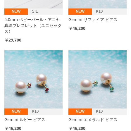
NEW
SIL
NEW
K18
5.0mm ベビーパール・アコヤ
Gemini サファイア ピアス
真珠ブレスレット（ユニセック
￥46,200
ス）
￥29,700
NEW
K18
NEW
K18
Gemini ルビー ピアス
Gemini エメラルド ピアス
￥46,200
￥46,200