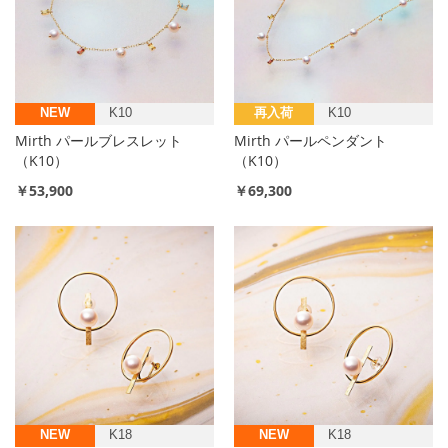
NEW
K10
再入荷
K10
Mirth パールブレスレット
Mirth パールペンダント
（K10）
（K10）
￥53,900
￥69,300
NEW
K18
NEW
K18