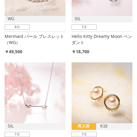
WG
SIL
6.0
7.0
Mermaid パール ブレスレット
Hello Kitty Dreamy Moon ペン
（WG）
ダント
￥49,500
￥18,700
SIL
再入荷
K18
7.0
7.0