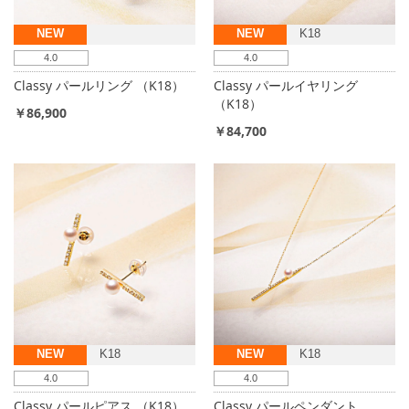
NEW
NEW
K18
4.0
4.0
Classy パールリング （K18）
Classy パールイヤリング
（K18）
￥86,900
￥84,700
NEW
K18
NEW
K18
4.0
4.0
Classy パールピアス （K18）
Classy パールペンダント