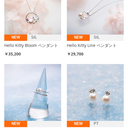
ん
で
い
ま
NEW
SIL
NEW
SIL
す
Hello Kitty Bloom ペンダント
Hello Kitty Line ペンダント
￥35,200
￥29,700
NEW
NEW
PT