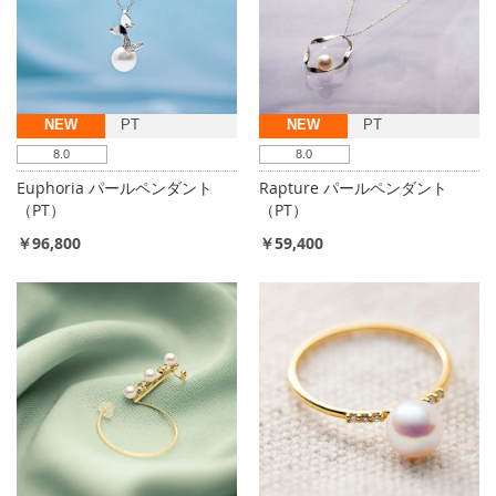
NEW
PT
NEW
PT
8.0
8.0
Euphoria パールペンダント
Rapture パールペンダント
（PT）
（PT）
￥96,800
￥59,400