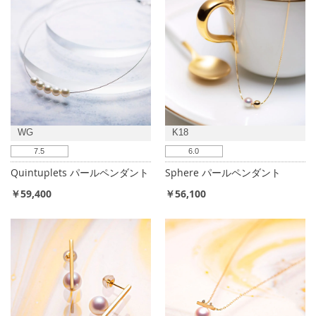
WG
K18
7.5
6.0
Quintuplets パールペンダント
Sphere パールペンダント
￥59,400
￥56,100