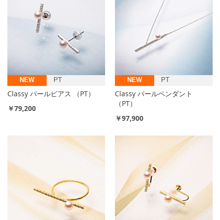
NEW
PT
NEW
PT
Classy パールピアス （PT）
Classy パールペンダント
（PT）
￥79,200
￥97,900