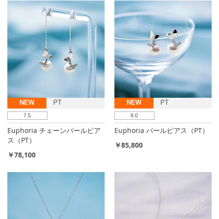
NEW
PT
NEW
PT
7.5
8.0
Euphoria チェーンパールピア
Euphoria パールピアス（PT）
ス（PT）
￥85,800
￥78,100