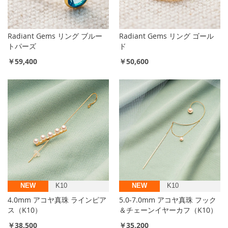
Radiant Gems リング ブルー
Radiant Gems リング ゴール
トパーズ
ド
￥59,400
￥50,600
NEW
K10
NEW
K10
4.0mm アコヤ真珠 ラインピア
5.0-7.0mm アコヤ真珠 フック
ス（K10）
＆チェーンイヤーカフ（K10）
￥38,500
￥35,200