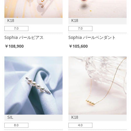
K18
K18
7.0
7.0
Sophia パールピアス
Sophia パールペンダント
￥108,900
￥105,600
SIL
K18
8.0
4.0