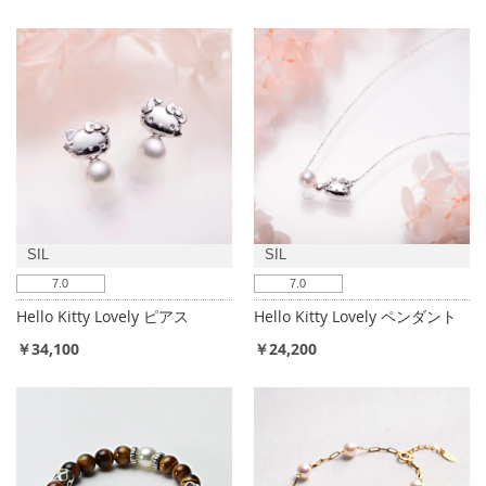
SIL
SIL
7.0
7.0
Hello Kitty Lovely ピアス
Hello Kitty Lovely ペンダント
￥34,100
￥24,200