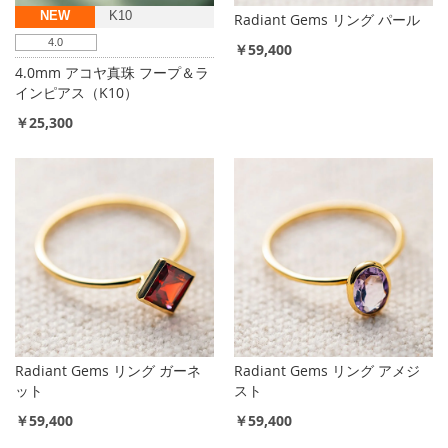
NEW
K10
Radiant Gems リング パール
4.0
￥59,400
4.0mm アコヤ真珠 フープ＆ラ
インピアス（K10）
￥25,300
Radiant Gems リング ガーネ
Radiant Gems リング アメジ
ット
スト
￥59,400
￥59,400