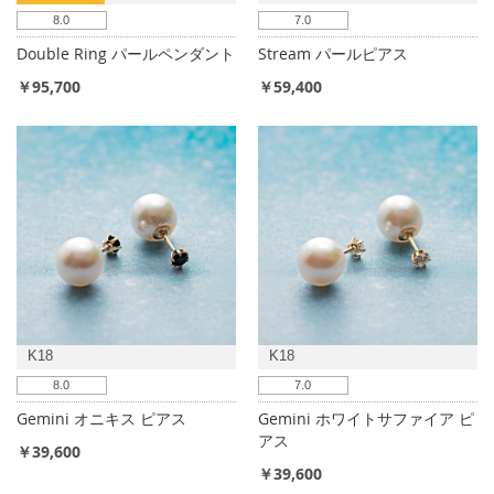
8.0
7.0
Double Ring パールペンダント
Stream パールピアス
￥95,700
￥59,400
K18
K18
8.0
7.0
Gemini オニキス ピアス
Gemini ホワイトサファイア ピ
アス
￥39,600
￥39,600