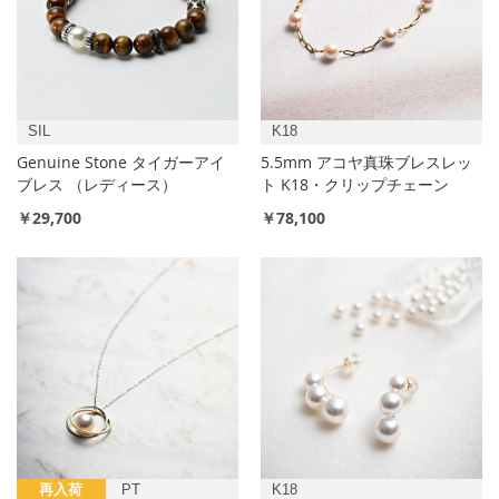
SIL
K18
Genuine Stone タイガーアイ
5.5mm アコヤ真珠ブレスレッ
ブレス （レディース）
ト K18・クリップチェーン
￥29,700
￥78,100
再入荷
PT
K18