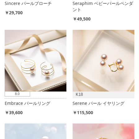
Sincere パールブローチ
Seraphim ベビーパールペンダ
ント
￥29,700
￥49,500
8.0
K18
Embrace パールリング
Serene パール イヤリング
￥39,600
￥115,500