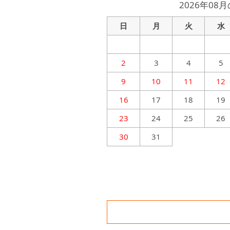
2026年08
日
月
火
水
2
3
4
5
9
10
11
12
16
17
18
19
23
24
25
26
30
31