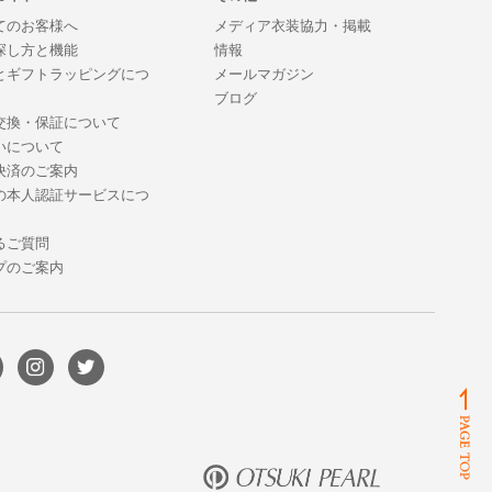
てのお客様へ
メディア衣装協力・掲載
探し方と機能
情報
とギフトラッピングにつ
メールマガジン
ブログ
交換・保証について
いについて
決済のご案内
の本人認証サービスにつ
るご質問
プのご案内