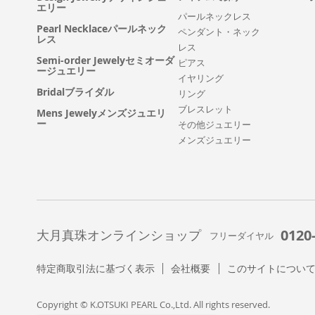
エリー
パールネックレス
Pearl Necklaceパールネック
ペンダント・ネック
レス
レス
Semi-order Jewelyセミオーダ
ピアス
ージュエリー
イヤリング
Bridalブライダル
リング
ブレスレット
Mens Jewelyメンズジュエリ
ー
その他ジュエリー
メンズジュエリー
0120
大月真珠オンラインショップ
フリーダイヤル
特定商取引法に基づく表示
会社概要
このサイトについ
Copyright © K.OTSUKI PEARL Co.,Ltd. All rights reserved.