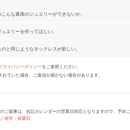
のこんな真珠のジュエリーができないか。
ジュエリーを作ってほしい。
たのと同じようなネックレスが欲しい。
プライバシーポリシー
をご参照ください。
されていた場合、ご返信が届かない場合があります。
のご返事は、右記カレンダーの営業日対応となりますので、予め
／
赤字
：
休業日