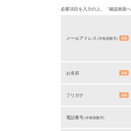
必要項目を入力の上、「確認画面へ
メールアドレス
(半角英数字)
必須
お名前
必須
フリガナ
必須
電話番号
(半角英数字)