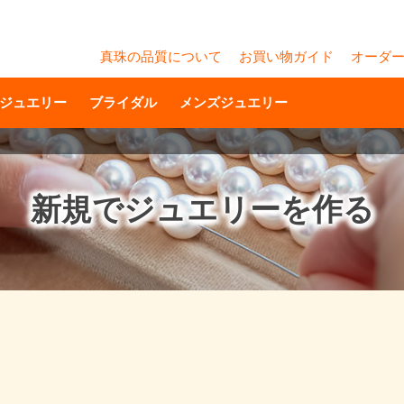
真珠の品質について
お買い物ガイド
オーダ
ジュエリー
ブライダル
メンズジュエリー
新規でジュエリーを作る