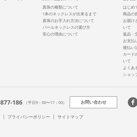
真珠の種類について
はじめ
1本のネックレスが出来るまで
商品の
真珠のお手入れ方法について
お届け
パールネックレスの選び方
いて
安心の理由について
返品・
お支払
後払い
カード
いて
よくあ
ショッ
-877-186
お問い合わせ
（平日9：00〜17：00）
て
プライバシーポリシー
サイトマップ