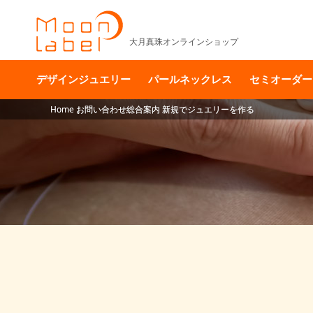
大月真珠オンラインショップ
デザインジュエリー
パールネックレス
セミオーダー
Home
Home
お問い合わせ総合案内
お問い合わせ総合案内
新規でジュエリーを作る
新規でジュエリーを作る