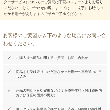
ターサービスについてのご質問は下記のフォームよりお送り
ください。お問い合わせ内容によっては、ご返事にお時間の
かかる場合がありますので予めご了承ください。
お客様のご要望が以下のような場合にお問い合
わせください。
ご購入後の商品に関するご質問、お問い合わせ
商品をお受け取りいただけなかった場合の再発送のお申
し込み
商品の初期不良や破損などによる修理依頼（保証範囲内
および保証範囲外の両方）
ネックレスの無償糸交換のお申し込み（Moon Label 以