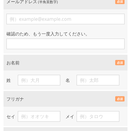
メールアドレス
(半角英数字)
必須
確認のため、もう一度入力してください。
お名前
必須
姓
名
フリガナ
必須
セイ
メイ