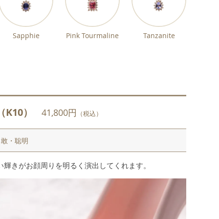
Sapphie
Pink Tourmaline
Tanzanite
（K10）
41,800円
（税込）
勇敢・聡明
い輝きがお顔周りを明るく演出してくれます。