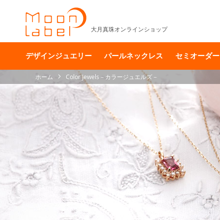
大月真珠オンラインショップ
デザインジュエリー
パールネックレス
セミオーダー
ホーム
Color Jewels－カラージュエルズ－