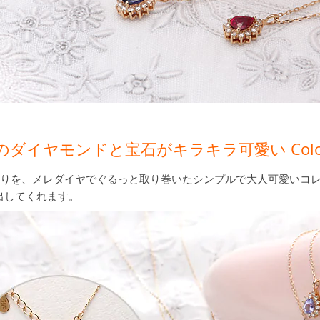
ダイヤモンドと宝石がキラキラ可愛い Color 
周りを、メレダイヤでぐるっと取り巻いたシンプルで大人可愛いコ
出してくれます。