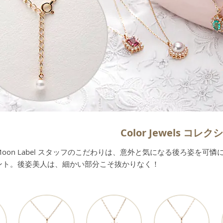
Color Jewels コレ
Moon Label スタッフのこだわりは、意外と気になる後ろ姿を
ント。後姿美人は、細かい部分こそ抜かりなく！