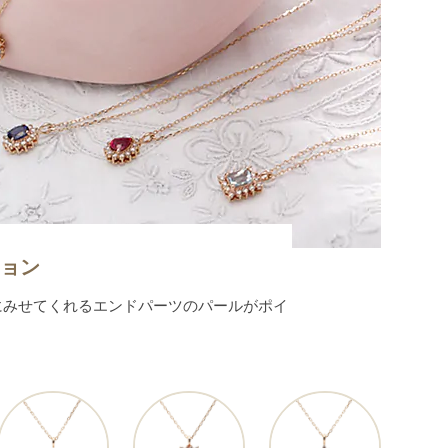
クション
可憐にみせてくれるエンドパーツのパールがポイ