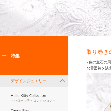
取り巻きの
特集
7色の宝石の
な雰囲気を演
デザインジュエリー
Hello Kitty Collection
－ハローキティコレクション－
Candy Box