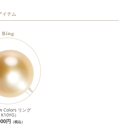
アイテム
w Colors リング
K10YG）
000円
（税込）