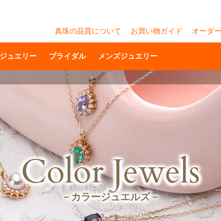
真珠の品質について
お買い物ガイド
オーダ
ジュエリー
ブライダル
メンズジュエリー
Color Jewels
－カラージュエルズ－