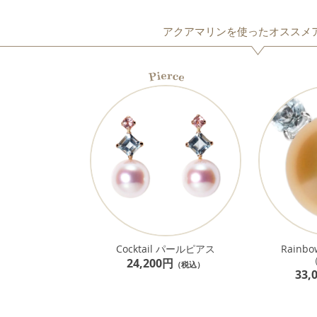
アクアマリンを使ったオススメ
Cocktail パールピアス
Rainbo
（
24,200円
（税込）
33,