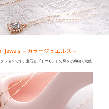
Jewels －カラージュエルズ－
レクションです。宝石とダイヤモンドの輝きが繊細で素敵