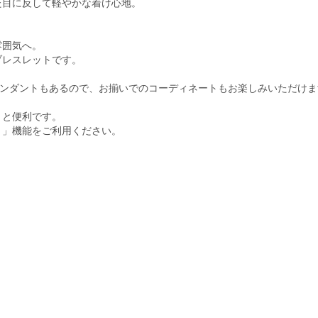
た目に反して軽やかな着け心地。
雰囲気へ。
ブレスレットです。
ンダントもあるので、お揃いでのコーディネートもお楽しみいただけま
くと便利です。
ト」機能をご利用ください。