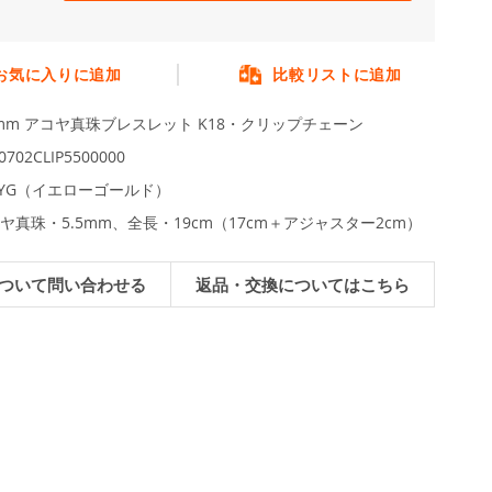
お気に入りに追加
比較リストに追加
5mm アコヤ真珠ブレスレット K18・クリップチェーン
0702CLIP5500000
8YG（イエローゴールド）
ヤ真珠・5.5mm、全長・19cm（17cm＋アジャスター2cm）
ついて問い合わせる
返品・交換についてはこちら