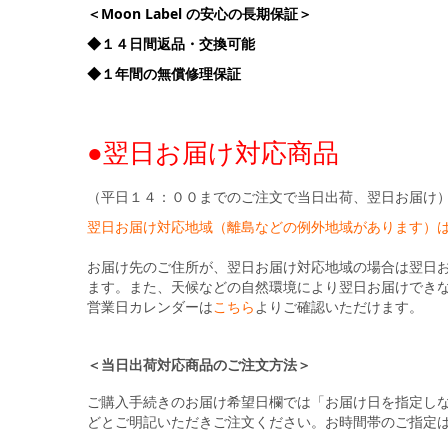
＜Moon Label の安心の長期保証＞
◆１４日間返品・交換可能
◆１年間の無償修理保証
●翌日お届け対応商品
（平日１４：００までのご注文で当日出荷、翌日お届け
翌日お届け対応地域（離島などの例外地域があります）
お届け先のご住所が、翌日お届け対応地域の場合は翌日
ます。また、天候などの自然環境により翌日お届けでき
営業日カレンダーは
こちら
よりご確認いただけます。
＜当日出荷対応商品のご注文方法＞
ご購入手続きのお届け希望日欄では「お届け日を指定し
どとご明記いただきご注文ください。お時間帯のご指定