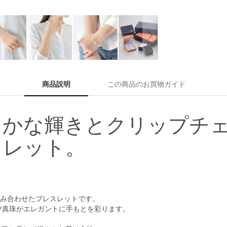
商品説明
この商品のお買物ガイド
らかな輝きとクリップチ
スレット。
組み合わせたブレスレットです。
コヤ真珠がエレガントに手もとを彩ります。