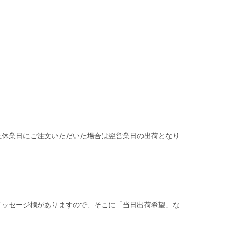
社休業日にご注文いただいた場合は翌営業日の出荷となり
メッセージ欄がありますので、そこに「当日出荷希望」な