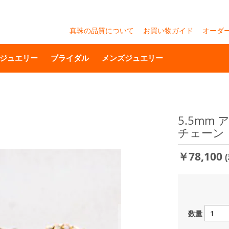
真珠の品質について
お買い物ガイド
オーダ
ジュエリー
ブライダル
メンズジュエリー
5.5mm
チェーン
￥78,100
数量