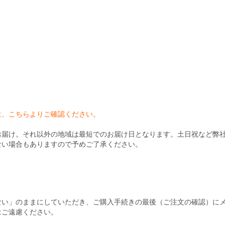
）
は、こちらよりご確認ください。
お届け。それ以外の地域は最短でのお届け日となります。土日祝など弊
ない場合もありますので予めご了承ください。
ない」のままにしていただき、ご購入手続きの最後（ご注文の確認）に
はご遠慮ください。