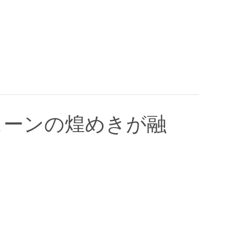
ェーンの煌めきが融