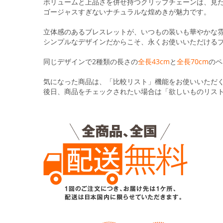
る
ボリュームと上品さを併せ持つクリップチェーンは、見
ゴージャスすぎないナチュラルな煌めきが魅力です。
立体感のあるブレスレットが、いつもの装いも華やかな
シンプルなデザインだからこそ、永くお使いいただける
同じデザインで2種類の長さの
全長43cm
と
全長70cm
のペ
気になった商品は、「比較リスト」機能をお使いいただ
後日、商品をチェックされたい場合は「欲しいものリス