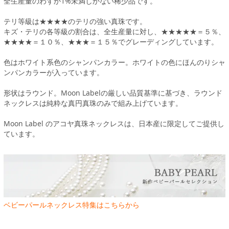
全生産量のわずか1%未満しかない稀少品です。
テリ等級は★★★★のテリの強い真珠です。
キズ・テリの各等級の割合は、全生産量に対し、★★★★★＝５％、
★★★★＝１０％、★★★＝１５％でグレーディングしています。
色はホワイト系色のシャンパンカラー。ホワイトの色にほんのりシャ
ンパンカラーが入っています。
形状はラウンド。Moon Labelの厳しい品質基準に基づき、ラウンド
ネックレスは純粋な真円真珠のみで組み上げています。
Moon Label のアコヤ真珠ネックレスは、日本産に限定してご提供し
ています。
ベビーパールネックレス特集はこちらから