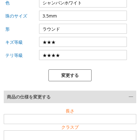
色
珠のサイズ
形
キズ等級
テリ等級
変更する
商品の仕様を変更する
長さ
クラスプ