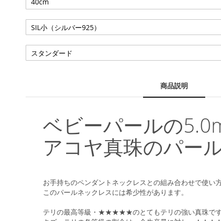
る
商品説明
ベビーパールの5.
アコヤ真珠のパー
お手持ちのペンダントネックレスとの組み合わせで使い方
このパールネックレスには希少性があります。
テリの最高等級・★★★★★のとてもテリの強い真珠で