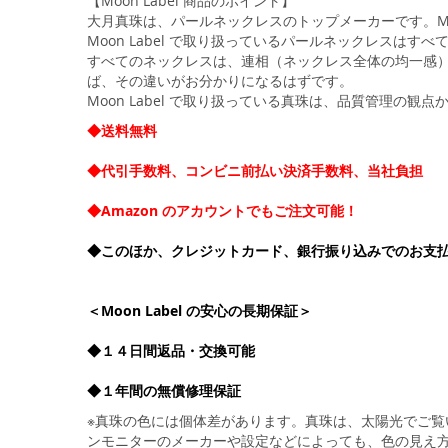
【Moon Label 商品のポイント】
大月真珠は、パールネックレスのトップメーカーです。Moo
Moon Label で取り扱っているパールネックレスは
すべてのネックレスは、連相（ネックレス全体の均一感）
ば、その違いがお分かりになるはずです。
Moon Label で取り扱っている真珠は、品質管理の
◆送料無料
◆代引手数料、コンビニ前払い決済手数料、当社負担
◆Amazon のアカウントでもご注文可能！
◆このほか、クレジットカード、銀行振り込みでのお支
＜Moon Label の安心の長期保証＞
◆１４日間返品・交換可能
◆１年間の無償修理保証
※真珠の色には個体差があります。真珠は、太陽光でご
ンモニターのメーカーや設定などによっても、色の見え