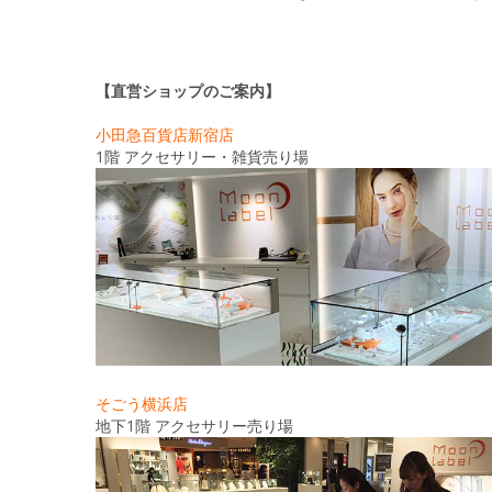
【直営ショップのご案内】
小田急百貨店新宿店
1階 アクセサリー・雑貨売り場
そごう横浜店
地下1階 アクセサリー売り場