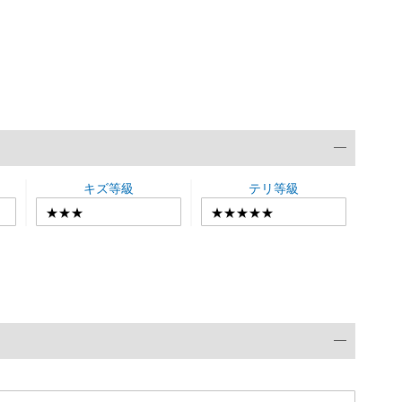
キズ等級
テリ等級