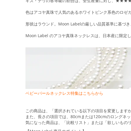
キズ・テリの各等級の割合は、全生産量に対し、★★★
色はアコヤ真珠で人気のあるホワイトピンク系色のロゼ
形状はラウンド。Moon Labelの厳しい品質基準に
Moon Label のアコヤ真珠ネックレスは、日本産に限
ベビーパールネックレス特集はこちらから
この商品は、「選択されている以下の項目を変更します
また、長さの項目では、80cmまたは120cmのロング
気になった商品は、「比較リスト」または「欲しいもの