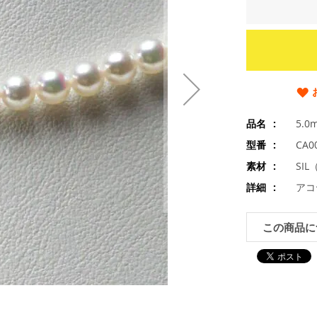
品名
5.
型番
CA0
素材
SI
詳細
アコ
この商品に