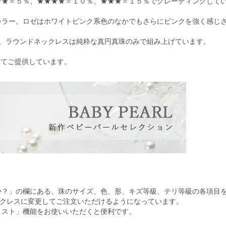
★★＝５％、★★★★＝１０％、★★★＝１５％でグレーディングして
カラー。ロゼはホワイトピンク系色のなかでもさらにピンクを強く感じ
基づき、ラウンドネックレスは純粋な真円真珠のみで組み上げています。
定してご提供しています。
か？」の欄にある、珠のサイズ、色、形、キズ等級、テリ等級の各項目
ネックレスに変更してご注文いただけるようになっています。
リスト」機能をお使いいただくと便利です。