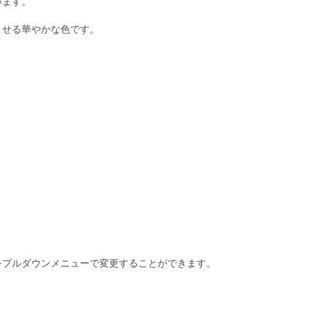
います。
させる華やかな色です。
をプルダウンメニューで変更することができます。