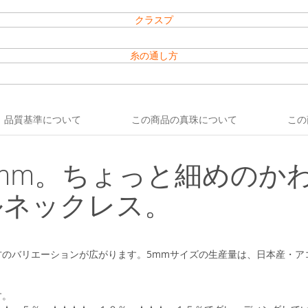
クラスプ
糸の通し方
品質基準について
この商品の真珠について
この
0mm。ちょっと細めのか
ルネックレス。
のバリエーションが広がります。5mmサイズの生産量は、日本産・ア
す。