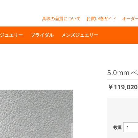
真珠の品質について
お買い物ガイド
オーダ
ジュエリー
ブライダル
メンズジュエリー
5.0m
￥119,02
数量