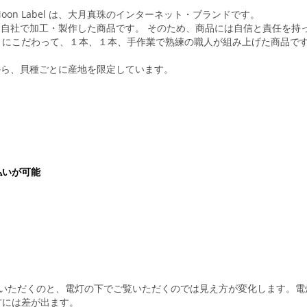
n Label は、大月真珠のインターネット・ブランドです。
すべて自社で加工・製作した商品です。 そのため、商品には自信と責任を持
にこだわって、１本、１本、手作業で熟練の職人が組み上げた商品です
観点から、貝種ごとに産地を限定しています。
払いが可能
覧いただくのと、電灯の下でご覧いただくのでは見え方が変化します。電
方には差が出ます。