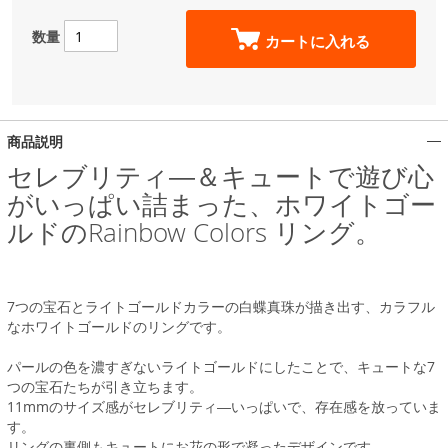
数量
カートに入れる
商品説明
セレブリティ―＆キュートで遊び心
がいっぱい詰まった、ホワイトゴー
ルドのRainbow Colors リング。
7つの宝石とライトゴールドカラーの白蝶真珠が描き出す、カラフル
なホワイトゴールドのリングです。
パールの色を濃すぎないライトゴールドにしたことで、キュートな7
つの宝石たちが引き立ちます。
11mmのサイズ感がセレブリティ―いっぱいで、存在感を放っていま
す。
リングの裏側もキュートにお花の形で凝ったデザインです。