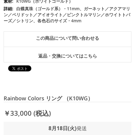
K10WG（ホワイトゴールド）
白蝶真珠（ゴールド系）・11mm、ガーネット／アクアマリ
ン／ペリドット／アイオライト／ピンクトルマリン／ホワイトトパ
ーズ／シトリン、各色石のサイズ・4mm
この商品について問い合わせる
返品・交換についてはこちら
Rainbow Colors リング （K10WG）
￥33,000
(税込)
8月18日(火)
発送