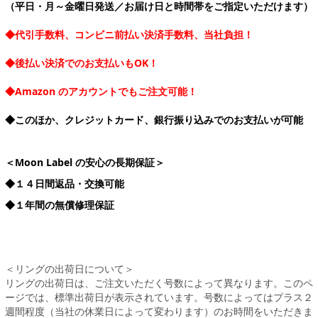
（平日・月～金曜日発送／お届け日と時間帯をご指定いただけます）
◆代引手数料、コンビニ前払い決済手数料、当社負担！
◆後払い決済でのお支払いもOK！
◆Amazon のアカウントでもご注文可能！
◆このほか、クレジットカード、銀行振り込みでのお支払いが可能
＜Moon Label の安心の長期保証＞
◆１４日間返品・交換可能
◆１年間の無償修理保証
＜リングの出荷日について＞
リングの出荷日は、ご注文いただく号数によって異なります。このペ
ージでは、標準出荷日が表示されています。号数によってはプラス２
週間程度（当社の休業日によって変わります）のお時間をいただきま