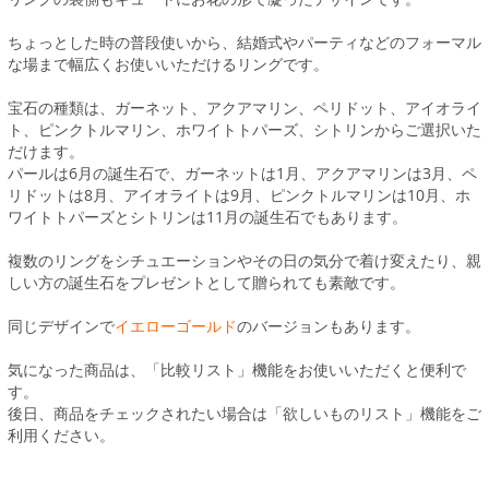
ちょっとした時の普段使いから、結婚式やパーティなどのフォーマル
な場まで幅広くお使いいただけるリングです。
宝石の種類は、ガーネット、アクアマリン、ペリドット、アイオライ
ト、ピンクトルマリン、ホワイトトパーズ、シトリンからご選択いた
だけます。
パールは6月の誕生石で、ガーネットは1月、アクアマリンは3月、ペ
リドットは8月、アイオライトは9月、ピンクトルマリンは10月、ホ
ワイトトパーズとシトリンは11月の誕生石でもあります。
複数のリングをシチュエーションやその日の気分で着け変えたり、親
しい方の誕生石をプレゼントとして贈られても素敵です。
同じデザインで
イエローゴールド
のバージョンもあります。
気になった商品は、「比較リスト」機能をお使いいただくと便利で
す。
後日、商品をチェックされたい場合は「欲しいものリスト」機能をご
利用ください。