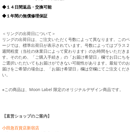
◆１４日間返品・交換可能
◆１年間の無償修理保証
＜リングの出荷日について＞
リングの出荷日は、ご注文いただく号数によって異なります。このペ
ージでは、標準出荷日が表示されています。号数によってはプラス２
週間程度（当社の休業日によって変わります）のお時間をいただきま
す。そのため、「ご購入手続き」の「お届け希望日」欄でお日にちを
ご選択いただいてもお届けができない可能性があります。最短でのお
届けをご希望の場合は、「お届け希望日」欄は空欄にてご注文くださ
い。
※この商品は、Moon Label 限定のオリジナルデザイン商品です。
【直営ショップのご案内】
小田急百貨店新宿店