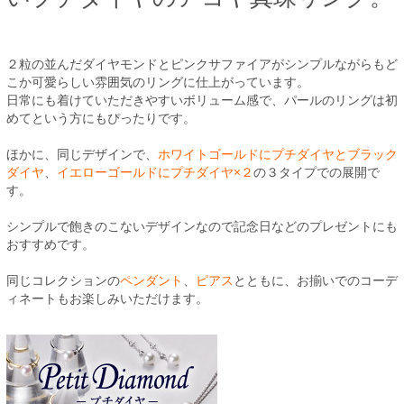
２粒の並んだダイヤモンドとピンクサファイアがシンプルながらもど
こか可愛らしい雰囲気のリングに仕上がっています。
日常にも着けていただきやすいボリューム感で、パールのリングは初
めてという方にもぴったりです。
ほかに、同じデザインで、
ホワイトゴールドにプチダイヤとブラック
ダイヤ
、
イエローゴールドにプチダイヤ×２
の３タイプでの展開で
す。
シンプルで飽きのこないデザインなので記念日などのプレゼントにも
おすすめです。
同じコレクションの
ペンダント
、
ピアス
とともに、お揃いでのコーデ
ィネートもお楽しみいただけます。