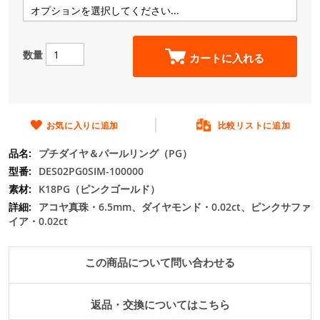
の
最
初
に
数量
カートに入れる
移
動
す
る
お気に入りに追加
比較リストに追加
プチダイヤ＆パールリング（PG）
DES02PG0SIM-100000
K18PG（ピンクゴールド）
アコヤ真珠・6.5mm、ダイヤモンド・0.02ct、ピンクサファ
イア・0.02ct
この商品について問い合わせる
返品・交換についてはこちら