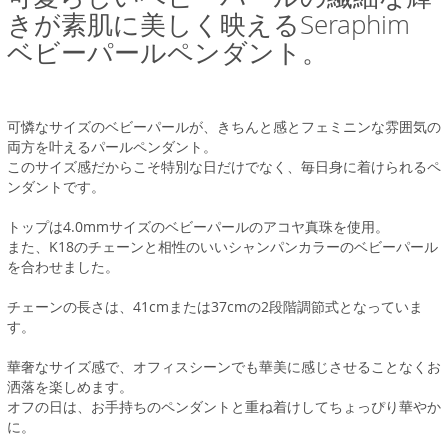
きが素肌に美しく映えるSeraphim
ベビーパールペンダント。
可憐なサイズのベビーパールが、きちんと感とフェミニンな雰囲気の
両方を叶えるパールペンダント。
このサイズ感だからこそ特別な日だけでなく、毎日身に着けられるペ
ンダントです。
トップは4.0mmサイズのベビーパールのアコヤ真珠を使用。
また、K18のチェーンと相性のいいシャンパンカラーのベビーパール
を合わせました。
チェーンの長さは、41cmまたは37cmの2段階調節式となっていま
す。
華奢なサイズ感で、オフィスシーンでも華美に感じさせることなくお
洒落を楽しめます。
オフの日は、お手持ちのペンダントと重ね着けしてちょっぴり華やか
に。