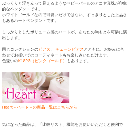
ぷっくりと浮き立って見えるようなベビーパールのアコヤ真珠が印象
的なペンダントです。
ホワイトゴールドなので可愛いだけではない、すっきりとした上品さ
もあるハートペンダントです。
しっかりとしたボリューム感のハートが、あなたの胸もとを可憐に演
出します。
同じコレクションの
ピアス
、
チェーンピアス
とともに、お好みに合
わせてお揃いでのコーディネートもお楽しみいただけます。
色違いの
K18PG（ピンクゴールド）
もあります。
Heart－ハート－の商品一覧はこちらから
気になった商品は、「比較リスト」機能をお使いいただくと便利で