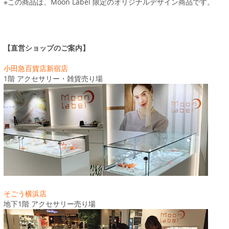
※この商品は、Moon Label 限定のオリジナルデザイン商品です。
【直営ショップのご案内】
小田急百貨店新宿店
1階 アクセサリー・雑貨売り場
そごう横浜店
地下1階 アクセサリー売り場