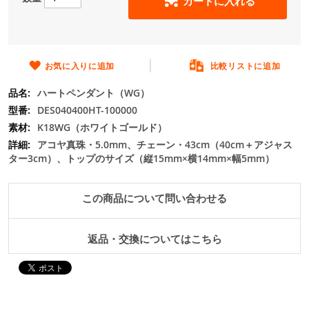
カートに入れる
の
最
初
に
移
お気に入りに追加
比較リストに追加
動
ハートペンダント（WG）
す
る
DES040400HT-100000
K18WG（ホワイトゴールド）
アコヤ真珠・5.0mm、チェーン・43cm（40cm＋アジャス
ター3cm）、トップのサイズ（縦15mm×横14mm×幅5mm）
この商品について問い合わせる
返品・交換についてはこちら