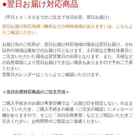
●翌日お届け対応商品
（平日１４：００までのご注文で当日出荷、翌日お届け）
翌日お届け対応地域（離島などの例外地域があります）は、こちらよ
りご確認ください。
お届け先のご住所が、翌日お届け対応地域の場合は翌日お届け。それ
以外の地域は最短でのお届け日となります。土日祝など弊社休業日に
ご注文いただいた場合は翌営業日の出荷となります。また、天候など
の自然環境により翌日お届けできない場合もありますので予めご了承
ください。
営業日カレンダーは
こちら
よりご確認いただけます。
＜当日出荷対応商品のご注文方法＞
ご購入手続きのお届け希望日欄では「お届け日を指定しない」のまま
にしていただき、ご購入手続きの最後（ご注文の確認）にメッセージ
欄がありますので、そこに「当日出荷希望」などとご明記いただきご
注文ください。お時間帯のご指定はご遠慮ください。