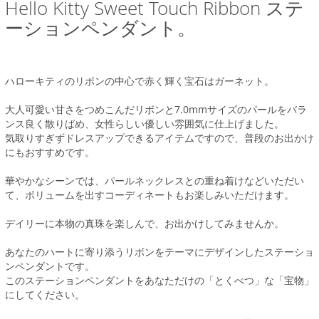
Hello Kitty Sweet Touch Ribbon ステ
ーションペンダント。
ハローキティのリボンの中心で赤く輝く宝石はガーネット。
大人可愛い甘さをつめこんだリボンと7.0mmサイズのパールをバラ
ンス良く散りばめ、女性らしい優しい雰囲気に仕上げました。
気取りすぎずドレスアップできるアイテムですので、普段のお出かけ
にもおすすめです。
華やかなシーンでは、パールネックレスとの重ね着けなどいただい
て、ボリュームを出すコーディネートもお楽しみいただけます。
デイリーに本物の真珠を楽しんで、お出かけしてみませんか。
あなたのハートに寄り添うリボンをテーマにデザインしたステーショ
ンペンダントです。
このステーションペンダントをあなただけの「とくべつ」な「宝物」
にしてください。