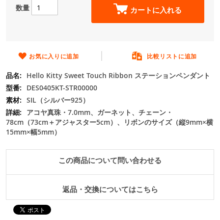
数量
の
カートに入れる
最
初
に
移
お気に入りに追加
比較リストに追加
動
す
Hello Kitty Sweet Touch Ribbon ステーションペンダント
る
DES0405KT-STR00000
SIL（シルバー925）
アコヤ真珠・7.0mm、ガーネット、チェーン・
78cm（73cm＋アジャスター5cm）、リボンのサイズ（縦9mm×横
15mm×幅5mm）
この商品について問い合わせる
返品・交換についてはこちら