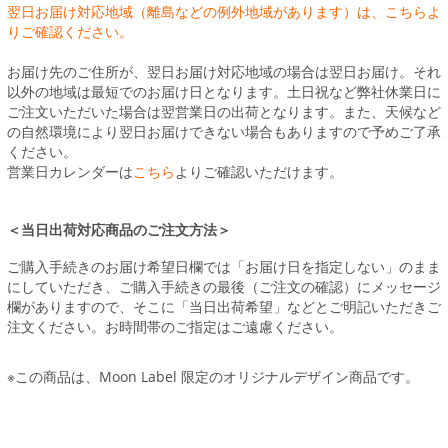
翌日お届け対応地域（離島などの例外地域があります）は、こちらよ
りご確認ください。
お届け先のご住所が、翌日お届け対応地域の場合は翌日お届け。それ
以外の地域は最短でのお届け日となります。土日祝など弊社休業日に
ご注文いただいた場合は翌営業日の出荷となります。また、天候など
の自然環境により翌日お届けできない場合もありますので予めご了承
ください。
営業日カレンダーは
こちら
よりご確認いただけます。
＜当日出荷対応商品のご注文方法＞
ご購入手続きのお届け希望日欄では「お届け日を指定しない」のまま
にしていただき、ご購入手続きの最後（ご注文の確認）にメッセージ
欄がありますので、そこに「当日出荷希望」などとご明記いただきご
注文ください。お時間帯のご指定はご遠慮ください。
※この商品は、Moon Label 限定のオリジナルデザイン商品です。