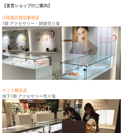
【直営ショップのご案内】
小田急百貨店新宿店
1階 アクセサリー・雑貨売り場
そごう横浜店
地下1階 アクセサリー売り場