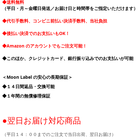
◆送料無料
（平日・月～金曜日発送／お届け日と時間帯をご指定いただけます）
◆代引手数料、コンビニ前払い決済手数料、当社負担
◆後払い決済でのお支払いもOK！
◆Amazon のアカウントでもご注文可能！
◆このほか、クレジットカード、銀行振り込みでのお支払いが可能
＜Moon Label の安心の長期保証＞
◆１４日間返品・交換可能
◆１年間の無償修理保証
●翌日お届け対応商品
（平日１４：００までのご注文で当日出荷、翌日お届け）