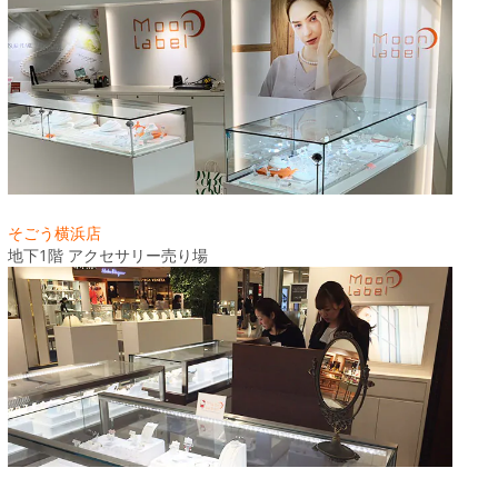
そごう横浜店
地下1階 アクセサリー売り場