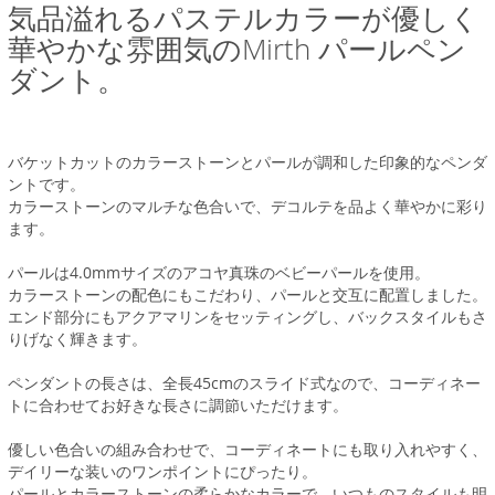
気品溢れるパステルカラーが優しく
華やかな雰囲気のMirth パールペン
ダント。
バケットカットのカラーストーンとパールが調和した印象的なペンダ
ントです。
カラーストーンのマルチな色合いで、デコルテを品よく華やかに彩り
ます。
パールは4.0mmサイズのアコヤ真珠のベビーパールを使用。
カラーストーンの配色にもこだわり、パールと交互に配置しました。
エンド部分にもアクアマリンをセッティングし、バックスタイルもさ
りげなく輝きます。
ペンダントの長さは、全長45cmのスライド式なので、コーディネー
トに合わせてお好きな長さに調節いただけます。
優しい色合いの組み合わせで、コーディネートにも取り入れやすく、
デイリーな装いのワンポイントにぴったり。
パールとカラーストーンの柔らかなカラーで、いつものスタイルも明