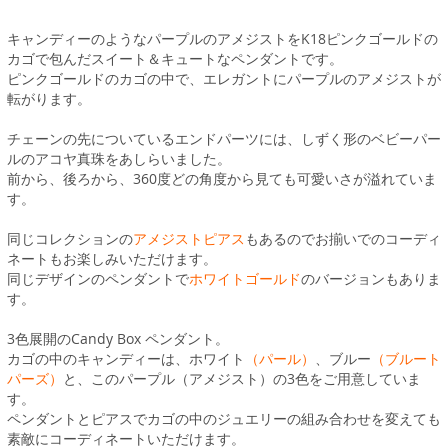
キャンディーのようなパープルのアメジストをK18ピンクゴールドの
カゴで包んだスイート＆キュートなペンダントです。
ピンクゴールドのカゴの中で、エレガントにパープルのアメジストが
転がります。
チェーンの先についているエンドパーツには、しずく形のベビーパー
ルのアコヤ真珠をあしらいました。
前から、後ろから、360度どの角度から見ても可愛いさが溢れていま
す。
同じコレクションの
アメジストピアス
もあるのでお揃いでのコーディ
ネートもお楽しみいただけます。
同じデザインのペンダントで
ホワイトゴールド
のバージョンもありま
す。
3色展開のCandy Box ペンダント。
カゴの中のキャンディーは、ホワイト
（パール）
、ブルー
（ブルート
パーズ）
と、このパープル（アメジスト）の3色をご用意していま
す。
ペンダントとピアスでカゴの中のジュエリーの組み合わせを変えても
素敵にコーディネートいただけます。