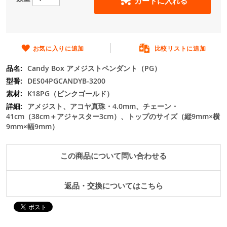
カートに入れる
の
最
初
に
移
お気に入りに追加
比較リストに追加
動
Candy Box アメジストペンダント（PG）
す
る
DES04PGCANDYB-3200
K18PG（ピンクゴールド）
アメジスト、アコヤ真珠・4.0mm、チェーン・
41cm（38cm＋アジャスター3cm）、トップのサイズ（縦9mm×横
9mm×幅9mm）
この商品について問い合わせる
返品・交換についてはこちら