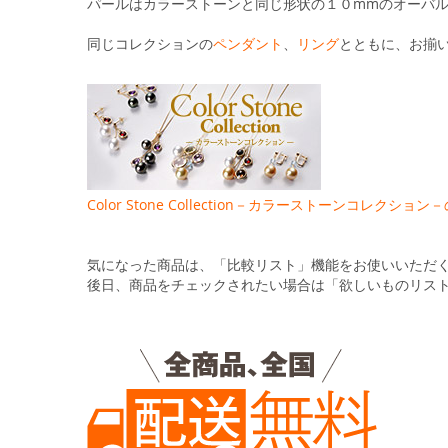
る
パールはカラーストーンと同じ形状の１０mmのオーバ
同じコレクションの
ペンダント
、
リング
とともに、お揃
Color Stone Collection－カラーストーンコレク
気になった商品は、「比較リスト」機能をお使いいただ
後日、商品をチェックされたい場合は「欲しいものリス