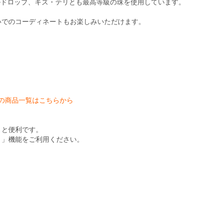
ルドロップ、キズ・テリとも最高等級の珠を使用しています。
いでのコーディネートもお楽しみいただけます。
ション－の商品一覧はこちらから
くと便利です。
ト」機能をご利用ください。