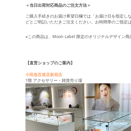
＜当日出荷対応商品のご注文方法＞
ご購入手続きのお届け希望日欄では「お届け日を指定し
どとご明記いただきご注文ください。お時間帯のご指定
※この商品は、Moon Label 限定のオリジナルデザイン
【直営ショップのご案内】
小田急百貨店新宿店
1階 アクセサリー・雑貨売り場