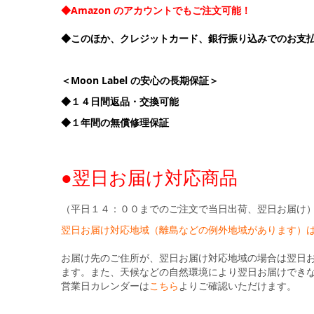
◆Amazon のアカウントでもご注文可能！
◆このほか、クレジットカード、銀行振り込みでのお支
＜Moon Label の安心の長期保証＞
◆１４日間返品・交換可能
◆１年間の無償修理保証
●翌日お届け対応商品
（平日１４：００までのご注文で当日出荷、翌日お届け
翌日お届け対応地域（離島などの例外地域があります）
お届け先のご住所が、翌日お届け対応地域の場合は翌日
ます。また、天候などの自然環境により翌日お届けでき
営業日カレンダーは
こちら
よりご確認いただけます。