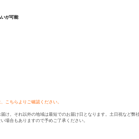
払いが可能
）
は、こちらよりご確認ください。
お届け。それ以外の地域は最短でのお届け日となります。土日祝など弊
ない場合もありますので予めご了承ください。