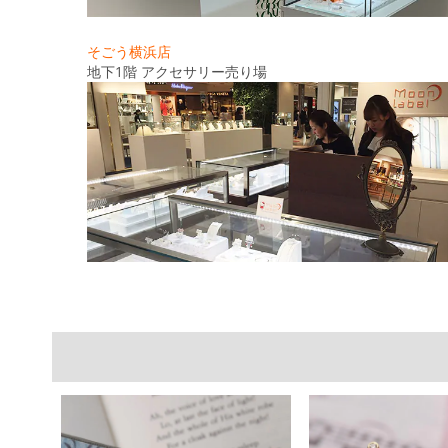
そごう横浜店
地下1階 アクセサリー売り場