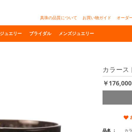
真珠の品質について
お買い物ガイド
オーダ
ジュエリー
ブライダル
メンズジュエリー
カラース
￥176,00
品名
カ