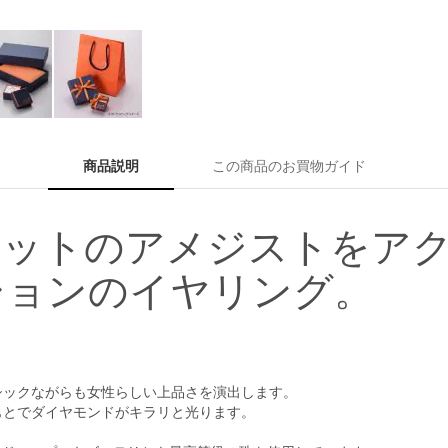
商品説明
この商品のお買物ガイド
カットのアメジストをア
ションのイヤリング。
シックながらも女性らしい上品さを演出します。
もとでダイヤモンドがキラリと光ります。