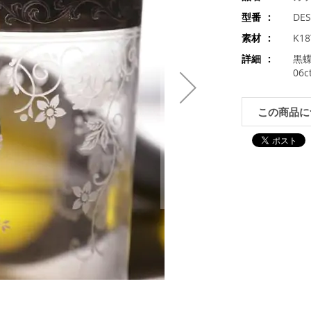
型番
DES
素材
K1
詳細
黒蝶
06
この商品に