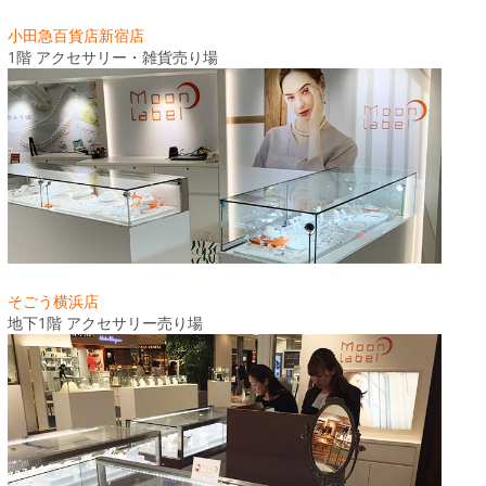
小田急百貨店新宿店
1階 アクセサリー・雑貨売り場
そごう横浜店
地下1階 アクセサリー売り場