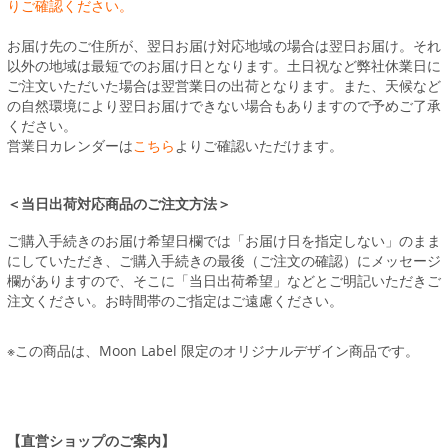
りご確認ください。
お届け先のご住所が、翌日お届け対応地域の場合は翌日お届け。それ
以外の地域は最短でのお届け日となります。土日祝など弊社休業日に
ご注文いただいた場合は翌営業日の出荷となります。また、天候など
の自然環境により翌日お届けできない場合もありますので予めご了承
ください。
営業日カレンダーは
こちら
よりご確認いただけます。
＜当日出荷対応商品のご注文方法＞
ご購入手続きのお届け希望日欄では「お届け日を指定しない」のまま
にしていただき、ご購入手続きの最後（ご注文の確認）にメッセージ
欄がありますので、そこに「当日出荷希望」などとご明記いただきご
注文ください。お時間帯のご指定はご遠慮ください。
※この商品は、Moon Label 限定のオリジナルデザイン商品です。
【直営ショップのご案内】