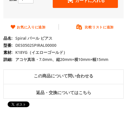
カートに入れる
の
最
初
に
移
お気に入りに追加
比較リストに追加
動
Spiral パール ピアス
す
る
DES0502SPIRAL00000
K18YG（イエローゴールド）
アコヤ真珠・7.0mm、縦20mm×横10mm×幅15mm
この商品について問い合わせる
返品・交換についてはこちら