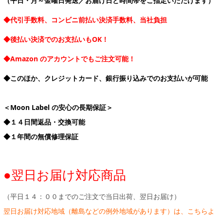
（平日・月～金曜日発送／お届け日と時間帯をご指定いただけます）
◆代引手数料、コンビニ前払い決済手数料、当社負担
◆後払い決済でのお支払いもOK！
◆Amazon のアカウントでもご注文可能！
◆このほか、クレジットカード、銀行振り込みでのお支払いが可能
＜Moon Label の安心の長期保証＞
◆１４日間返品・交換可能
◆１年間の無償修理保証
●翌日お届け対応商品
（平日１４：００までのご注文で当日出荷、翌日お届け）
翌日お届け対応地域（離島などの例外地域があります）は、こちらよ