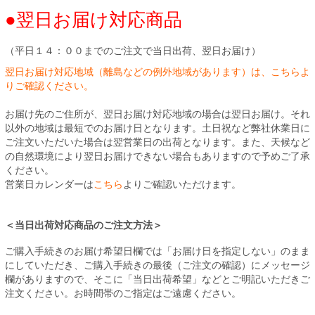
●翌日お届け対応商品
（平日１４：００までのご注文で当日出荷、翌日お届け）
翌日お届け対応地域（離島などの例外地域があります）は、こちらよ
りご確認ください。
お届け先のご住所が、翌日お届け対応地域の場合は翌日お届け。それ
以外の地域は最短でのお届け日となります。土日祝など弊社休業日に
ご注文いただいた場合は翌営業日の出荷となります。また、天候など
の自然環境により翌日お届けできない場合もありますので予めご了承
ください。
営業日カレンダーは
こちら
よりご確認いただけます。
＜当日出荷対応商品のご注文方法＞
ご購入手続きのお届け希望日欄では「お届け日を指定しない」のまま
にしていただき、ご購入手続きの最後（ご注文の確認）にメッセージ
欄がありますので、そこに「当日出荷希望」などとご明記いただきご
注文ください。お時間帯のご指定はご遠慮ください。