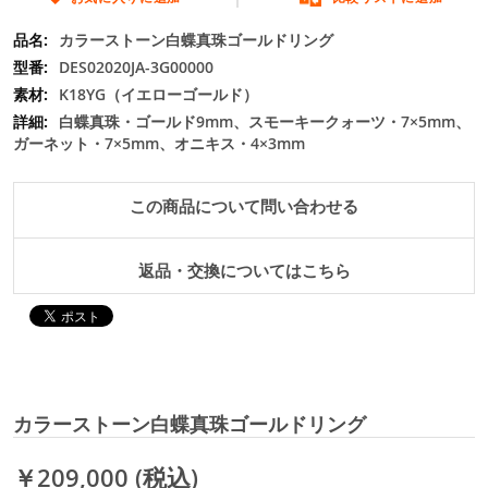
の
最
カラーストーン白蝶真珠ゴールドリング
初
DES02020JA-3G00000
に
K18YG（イエローゴールド）
移
白蝶真珠・ゴールド9mm、スモーキークォーツ・7×5mm、
動
ガーネット・7×5mm、オニキス・4×3mm
す
る
この商品について問い合わせる
返品・交換についてはこちら
カラーストーン白蝶真珠ゴールドリング
￥209,000
(税込)