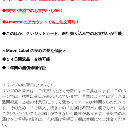
◆後払い決済でのお支払いもOK！
◆Amazon のアカウントでもご注文可能！
◆このほか、クレジットカード、銀行振り込みでのお支払いが可能
＜Moon Label の安心の長期保証＞
◆１４日間返品・交換可能
◆１年間の無償修理保証
＜リングの出荷日について＞
リングの出荷日は、ご注文いただく号数によって異なります。このペ
ージでは、標準出荷日が表示されています。号数によってはプラス２
週間程度（当社の休業日によって変わります）のお時間をいただきま
す。そのため、「ご購入手続き」の「お届け希望日」欄でお日にちを
ご選択いただいてもお届けができない可能性があります。最短でのお
届けをご希望の場合は、「お届け希望日」欄は空欄にてご注文くださ
い。