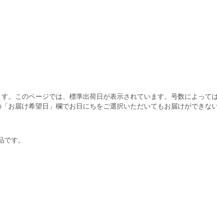
ます。このページでは、標準出荷日が表示されています。号数によって
の「お届け希望日」欄でお日にちをご選択いただいてもお届けができな
商品です。