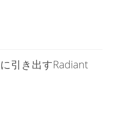
き出すRadiant