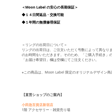
＜Moon Label の安心の長期保証＞
◆１４日間返品・交換可能
◆１年間の無償修理保証
＜リングの出荷日について＞
リングの出荷日は、ご注文いただく号数によって異なり
のお時間をいただきます。そのため、「ご購入手続き」
「お届け希望日」欄は空欄にてご注文ください。
※この商品は、Moon Label 限定のオリジナルデザイン
【直営ショップのご案内】
小田急百貨店新宿店
1階 アクセサリー・雑貨売り場