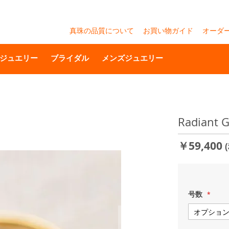
真珠の品質について
お買い物ガイド
オーダ
ジュエリー
ブライダル
メンズジュエリー
Radian
￥59,400
号数