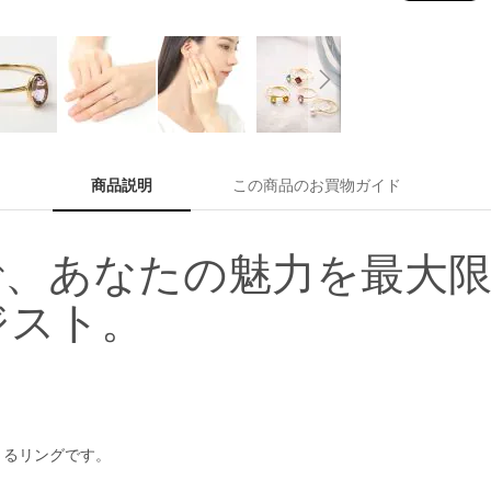
商品説明
この商品のお買物ガイド
あなたの魅力を最大限に引
メジスト。
きるリングです。