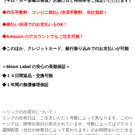
（平日・月～金曜日発送／お届け日と時間帯をご指定いただけます）
◆代引手数料、コンビニ前払い決済手数料、当社負担！
◆後払い決済でのお支払いもOK！
◆Amazon のアカウントでもご注文可能！
◆このほか、クレジットカード、銀行振り込みでのお支払いが可能
＜Moon Label の安心の長期保証＞
◆１４日間返品・交換可能
◆１年間の無償修理保証
＜リングの出荷日について＞
リングの出荷日は、ご注文いただく号数によって異なります。このペ
ージでは、標準出荷日が表示されています。号数によってはプラス２
週間程度（当社の休業日によって変わります）のお時間をいただきま