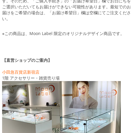
す。そのため、「ご購入手続き」の「お届け希望日」欄でお日にちを
ご選択いただいてもお届けができない可能性があります。最短でのお
届けをご希望の場合は、「お届け希望日」欄は空欄にてご注文くださ
い。
※この商品は、Moon Label 限定のオリジナルデザイン商品です。
【直営ショップのご案内】
小田急百貨店新宿店
1階 アクセサリー・雑貨売り場