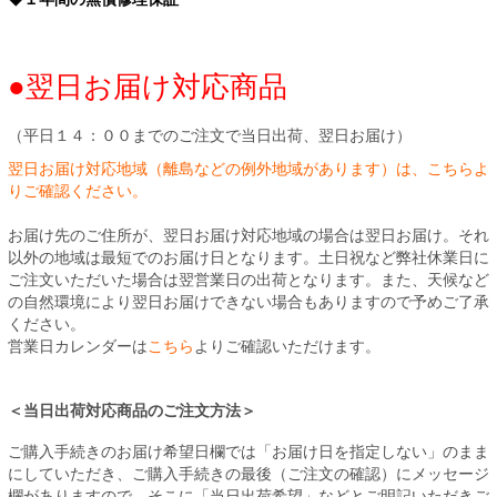
●翌日お届け対応商品
（平日１４：００までのご注文で当日出荷、翌日お届け）
翌日お届け対応地域（離島などの例外地域があります）は、こちらよ
りご確認ください。
お届け先のご住所が、翌日お届け対応地域の場合は翌日お届け。それ
以外の地域は最短でのお届け日となります。土日祝など弊社休業日に
ご注文いただいた場合は翌営業日の出荷となります。また、天候など
の自然環境により翌日お届けできない場合もありますので予めご了承
ください。
営業日カレンダーは
こちら
よりご確認いただけます。
＜当日出荷対応商品のご注文方法＞
ご購入手続きのお届け希望日欄では「お届け日を指定しない」のまま
にしていただき、ご購入手続きの最後（ご注文の確認）にメッセージ
欄がありますので、そこに「当日出荷希望」などとご明記いただきご