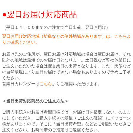
●翌日お届け対応商品
（平日１４：００までのご注文で当日出荷、翌日お届け）
翌日お届け対応地域（離島などの例外地域があります）は、こちらよ
りご確認ください。
お届け先のご住所が、翌日お届け対応地域の場合は翌日お届け。それ
以外の地域は最短でのお届け日となります。土日祝など弊社休業日に
ご注文いただいた場合は翌営業日の出荷となります。また、天候など
の自然環境により翌日お届けできない場合もありますので予めご了承
ください。
営業日カレンダーは
こちら
よりご確認いただけます。
＜当日出荷対応商品のご注文方法＞
ご購入手続きのお届け希望日欄では「お届け日を指定しない」のまま
にしていただき、ご購入手続きの最後（ご注文の確認）にメッセージ
欄がありますので、そこに「当日出荷希望」などとご明記いただきご
注文ください。お時間帯のご指定はご遠慮ください。