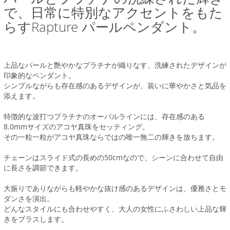
で、日常に特別なアクセントをもた
らすRapture パールペンダント。
上品なパールと艶やかなプラチナが織りなす、洗練されたデザインが
印象的なペンダント。
シンプルながらも存在感のあるデザインが、装いに華やかさと気品を
添えます。
特徴的な波打つプラチナのオーバルラインには、存在感のある
8.0mmサイズのアコヤ真珠をセッティング。
その一粒一粒がアコヤ真珠ならではの唯一無二の輝きを放ちます。
チェーンはスライド式の長めの50cmなので、シーンに合わせて自由
に長さを調節できます。
大振りでありながらも軽やかな抜け感のあるデザインは、優雅さとモ
ダンさを演出。
どんなスタイルにも合わせやすく、大人の女性にふさわしい上品な輝
きをプラスします。