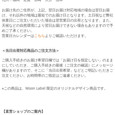
お届け先のご住所が、上記、翌日お届け対応地域の場合は翌日お届
け。それ以外の地域は最短でのお届け日となります。土日祝など弊社
休業日にご注文いただいた場合は翌営業日の出荷となります。また、
天候などの自然環境により翌日お届けできない場合もありますので予
めご了承ください。
営業日カレンダーは
こちら
よりご確認いただけます。
＜当日出荷対応商品のご注文方法＞
ご購入手続きのお届け希望日欄では「お届け日を指定しない」のまま
にしていただき、ご購入手続きの最後（ご注文の確認）にメッセージ
欄がありますので、そこに「当日出荷希望」などとご明記いただきご
注文ください。お時間帯のご指定はご遠慮ください。
※この商品は、Moon Label 限定のオリジナルデザイン商品です。
【直営ショップのご案内】