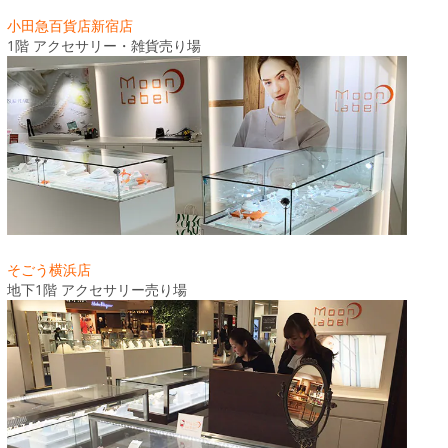
小田急百貨店新宿店
1階 アクセサリー・雑貨売り場
そごう横浜店
地下1階 アクセサリー売り場