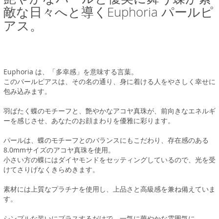
敵な日々へと導くEuphoria パールピ
アス。
Euphoria は、「多幸感」を意味する言葉。
このパールピアスは、その名の通り、身に着ける人をやさしく幸せに
包み込みます。
羽ばたく蝶のモチーフと、艶やかなアコヤ真珠が、前向きなエネルギ
ーを感じさせ、あなたのお顔まわりを優雅に彩ります。
パールは、蝶のモチーフとのバランスにもこだわり、存在感のある
8.0mmサイズのアコヤ真珠を使用。
小さい方の蝶にはダイヤモンドをセッティングしているので、光を受
けてさりげなくきらめきます。
素材には上質なプラチナを使用し、上品さと高級感を兼ね備えていま
す。
シンプルな装いにプラスするだけで、一気に華やかな雰囲気に。