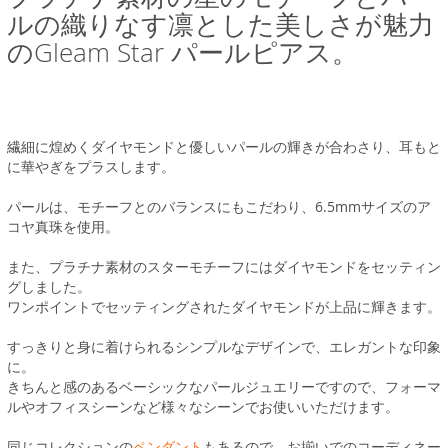
ルの織りなす凛とした美しさが魅力
のGleam Star パールピアス。
繊細に煌めくダイヤモンドと優しいパールの輝きが合わさり、耳もと
に華やぎをプラスします。
パールは、モチーフとのバランスにもこだわり、6.5mmサイズのア
コヤ真珠を使用。
また、プラチナ素材のスターモチーフにはダイヤモンドをセッティン
グしました。
ワンポイントでセッティングされたダイヤモンドが上品に輝きます。
すっきりと身に着けられるシンプルなデザインで、エレガントな印象
に。
きちんと感のあるベーシックなパールジュエリーですので、フォーマ
ルやオフィスシーンなど様々なシーンでお使いいただけます。
同じコレクションの
ペンダント
もあるので、お揃いでのコーディネー