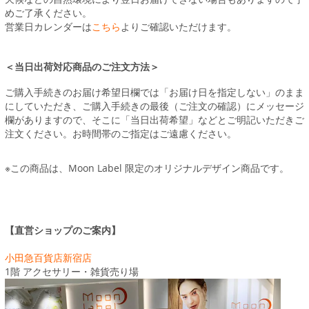
めご了承ください。
営業日カレンダーは
こちら
よりご確認いただけます。
＜当日出荷対応商品のご注文方法＞
ご購入手続きのお届け希望日欄では「お届け日を指定しない」のまま
にしていただき、ご購入手続きの最後（ご注文の確認）にメッセージ
欄がありますので、そこに「当日出荷希望」などとご明記いただきご
注文ください。お時間帯のご指定はご遠慮ください。
※この商品は、Moon Label 限定のオリジナルデザイン商品です。
【直営ショップのご案内】
小田急百貨店新宿店
1階 アクセサリー・雑貨売り場