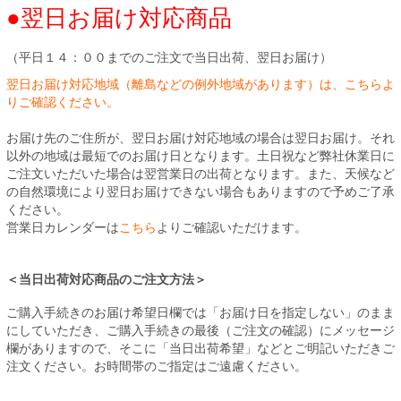
●翌日お届け対応商品
（平日１４：００までのご注文で当日出荷、翌日お届け）
翌日お届け対応地域（離島などの例外地域があります）は、こちらよ
りご確認ください。
お届け先のご住所が、翌日お届け対応地域の場合は翌日お届け。それ
以外の地域は最短でのお届け日となります。土日祝など弊社休業日に
ご注文いただいた場合は翌営業日の出荷となります。また、天候など
の自然環境により翌日お届けできない場合もありますので予めご了承
ください。
営業日カレンダーは
こちら
よりご確認いただけます。
＜当日出荷対応商品のご注文方法＞
ご購入手続きのお届け希望日欄では「お届け日を指定しない」のまま
にしていただき、ご購入手続きの最後（ご注文の確認）にメッセージ
欄がありますので、そこに「当日出荷希望」などとご明記いただきご
注文ください。お時間帯のご指定はご遠慮ください。