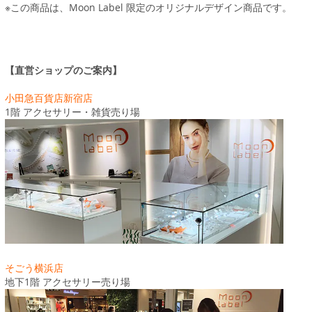
※この商品は、Moon Label 限定のオリジナルデザイン商品です。
【直営ショップのご案内】
小田急百貨店新宿店
1階 アクセサリー・雑貨売り場
そごう横浜店
地下1階 アクセサリー売り場