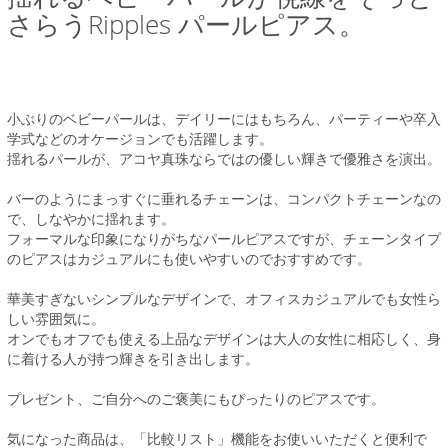
さらうRipples パールピアス。
小ぶりのベビーパールは、デイリーにはもちろん、パーティーや卒入
学式などのオケージョンでも活躍します。
揺れるパールが、アコヤ真珠ならではの優しい輝きで優雅さを演出。
バーのようにまっすぐに垂れるチェーンは、コンパクトチェーンなの
で、しなやかに揺れます。
フォーマルな印象になりがちなパールピアスですが、チェーンタイプ
のピアスはカジュアルにも使いやすいのでおすすめです。
華美すぎないシンプルなデザインで、オフィスカジュアルでも女性ら
しい雰囲気に。
オンでもオフでも使える上品なデザインは大人の女性に相応しく、身
に着ける人が持つ輝きを引き出します。
プレゼント、ご自分へのご褒美にもぴったりのピアスです。
気になった商品は、「比較リスト」機能をお使いいただくと便利で