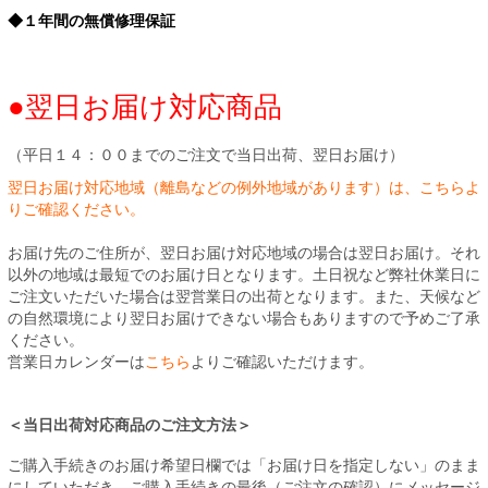
◆１年間の無償修理保証
●翌日お届け対応商品
（平日１４：００までのご注文で当日出荷、翌日お届け）
翌日お届け対応地域（離島などの例外地域があります）は、こちらよ
りご確認ください。
お届け先のご住所が、翌日お届け対応地域の場合は翌日お届け。それ
以外の地域は最短でのお届け日となります。土日祝など弊社休業日に
ご注文いただいた場合は翌営業日の出荷となります。また、天候など
の自然環境により翌日お届けできない場合もありますので予めご了承
ください。
営業日カレンダーは
こちら
よりご確認いただけます。
＜当日出荷対応商品のご注文方法＞
ご購入手続きのお届け希望日欄では「お届け日を指定しない」のまま
にしていただき、ご購入手続きの最後（ご注文の確認）にメッセージ