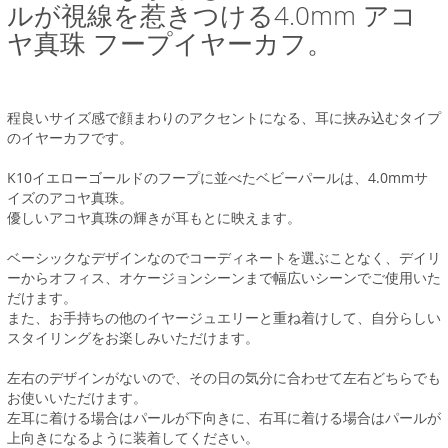
ルが視線を惹きつける4.0mm アコ
ヤ真珠 フープイヤーカフ。
程良いサイズ感で顔まわりのアクセントになる、耳に挟み込むタイプ
のイヤーカフです。
K10イエローゴールドのフープに並べたベビーパールは、4.0mmサ
イズのアコヤ真珠。
優しいアコヤ真珠の輝きが耳もとに映えます。
ベーシックなデザインなのでコーディネートを選ぶことなく、デイリ
ーからオフィス、オケージョンシーンまで幅広いシーンでご使用いた
だけます。
また、お手持ちの他のイヤージュエリーと重ね着けして、自分らしい
スタイリングをお楽しみいただけます。
左右のデザインがないので、その日の気分に合わせて左右どちらでも
お使いいただけます。
左耳に着ける場合はパールが下向きに、右耳に着ける場合はパールが
上向きになるように装着してください。