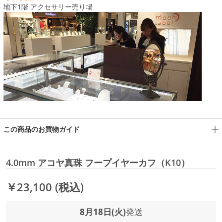
地下1階 アクセサリー売り場
この商品のお買物ガイド
4.0mm アコヤ真珠 フープイヤーカフ（K10）
￥23,100
(税込)
8月18日(火)
発送