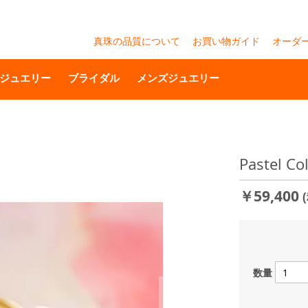
真珠の品質について
お買い物ガイド
オーダ
ジュエリー
ブライダル
メンズジュエリー
Pastel
￥59,400
数量