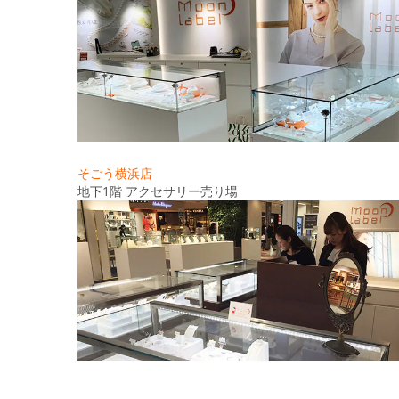
そごう横浜店
地下1階 アクセサリー売り場