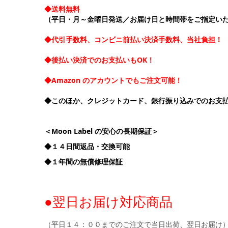
◆送料無料
（平日・月～金曜日発送／お届け日と時間帯をご指定い
◆代引手数料、コンビニ前払い決済手数料、当社負担！
◆後払い決済でのお支払いもOK！
◆Amazon のアカウントでもご注文可能！
◆このほか、クレジットカード、銀行振り込みでのお支
＜Moon Label の安心の長期保証＞
◆１４日間返品・交換可能
◆１年間の無償修理保証
●翌日お届け対応商品
（平日１４：００までのご注文で当日出荷、翌日お届け