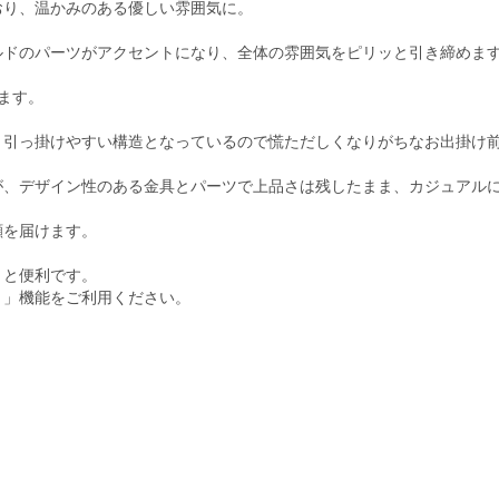
おり、温かみのある優しい雰囲気に。
ルドのパーツがアクセントになり、全体の雰囲気をピリッと引き締めま
ます。
と引っ掛けやすい構造となっているので慌ただしくなりがちなお出掛け
が、デザイン性のある金具とパーツで上品さは残したまま、カジュアル
顔を届けます。
くと便利です。
ト」機能をご利用ください。