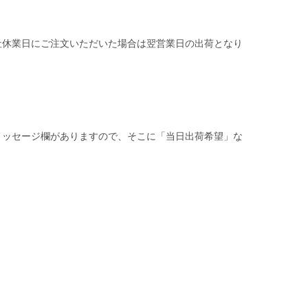
社休業日にご注文いただいた場合は翌営業日の出荷となり
メッセージ欄がありますので、そこに「当日出荷希望」な