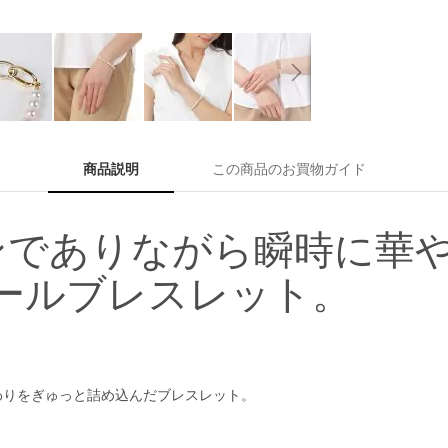
商品説明
この商品のお買物ガイド
ンでありながら瞬時に華
or パールブレスレット。
わりをぎゅっと詰め込んだブレスレット。