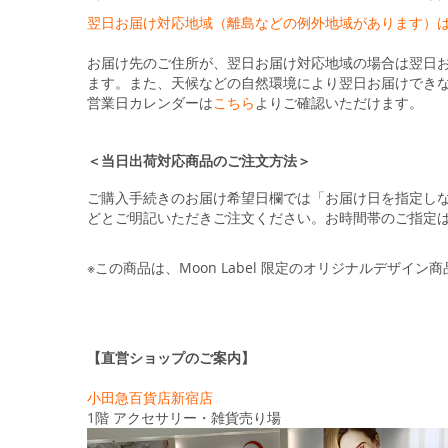
翌日お届け対応地域（離島などの例外地域があります）
お届け先のご住所が、翌日お届け対応地域の場合は翌日
ます。また、天候などの自然環境により翌日お届けでき
営業日カレンダーは
こちら
よりご確認いただけます。
＜当日出荷対応商品のご注文方法＞
ご購入手続きのお届け希望日欄では「お届け日を指定し
どとご明記いただきご注文ください。お時間帯のご指定
※この商品は、Moon Label 限定のオリジナルデザイン
【直営ショップのご案内】
小田急百貨店新宿店
1階 アクセサリー・雑貨売り場