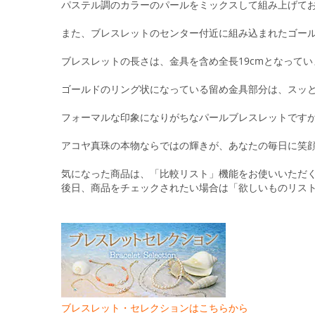
る
パステル調のカラーのパールをミックスして組み上げて
また、ブレスレットのセンター付近に組み込まれたゴー
ブレスレットの長さは、金具を含め全長19cmとなってい
ゴールドのリング状になっている留め金具部分は、スッ
フォーマルな印象になりがちなパールブレスレットです
アコヤ真珠の本物ならではの輝きが、あなたの毎日に笑
気になった商品は、「比較リスト」機能をお使いいただ
後日、商品をチェックされたい場合は「欲しいものリス
ブレスレット・セレクションはこちらから