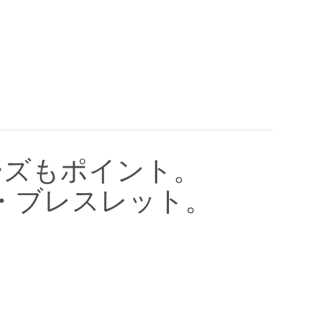
ーズもポイント。
ルド・ブレスレット。