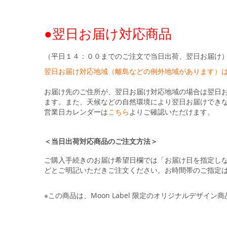
●翌日お届け対応商品
（平日１４：００までのご注文で当日出荷、翌日お届け
翌日お届け対応地域（離島などの例外地域があります）
お届け先のご住所が、翌日お届け対応地域の場合は翌日
ます。また、天候などの自然環境により翌日お届けでき
営業日カレンダーは
こちら
よりご確認いただけます。
＜当日出荷対応商品のご注文方法＞
ご購入手続きのお届け希望日欄では「お届け日を指定し
どとご明記いただきご注文ください。お時間帯のご指定
※この商品は、Moon Label 限定のオリジナルデザイン