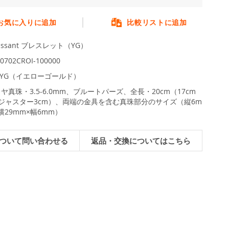
お気に入りに追加
比較リストに追加
oissant ブレスレット（YG）
0702CROI-100000
8YG（イエローゴールド）
ヤ真珠・3.5-6.0mm、ブルートパーズ、全長・20cm（17cm
アジャスター3cm）、両端の金具を含む真珠部分のサイズ（縦6m
横29mm×幅6mm）
ついて問い合わせる
返品・交換についてはこちら