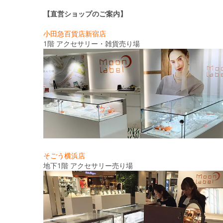
【直営ショップのご案内】
小田急百貨店新宿店
1階 アクセサリー・雑貨売り場
そごう横浜店
地下1階 アクセサリー売り場