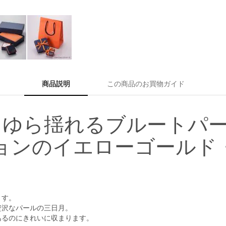
商品説明
この商品のお買物ガイド
らゆら揺れるブルートパ
コレクションのイエローゴー
ます。
贅沢なパールの三日月。
あるのにきれいに収まります。