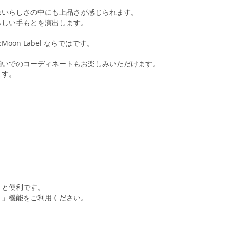
わいらしさの中にも上品さが感じられます。
らしい手もとを演出します。
n Label ならではです。
揃いでのコーディネートもお楽しみいただけます。
ます。
くと便利です。
ト」機能をご利用ください。