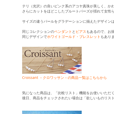
る
テリ（光沢）の良いピンク系のアコヤ真珠が美しく、か
さらにカットをほどこしたブルートパーズが揺れて女性
サイズの違うパールをグラデーションに揃えたデザインはMoo
同じコレクションの
ペンダント
と
ピアス
もあるので、お
同じデザインで
ホワイトゴールド・ブレスレット
もあり
Croissant －クロワッサン－の商品一覧はこちらから
気になった商品は、「比較リスト」機能をお使いいただ
後日、商品をチェックされたい場合は「欲しいものリス