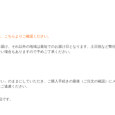
）
は、こちらよりご確認ください。
お届け。それ以外の地域は最短でのお届け日となります。土日祝など弊
ない場合もありますので予めご了承ください。
ない」のままにしていただき、ご購入手続きの最後（ご注文の確認）に
はご遠慮ください。
商品です。