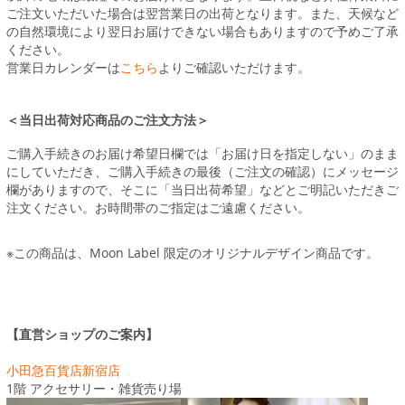
ご注文いただいた場合は翌営業日の出荷となります。また、天候など
の自然環境により翌日お届けできない場合もありますので予めご了承
ください。
営業日カレンダーは
こちら
よりご確認いただけます。
＜当日出荷対応商品のご注文方法＞
ご購入手続きのお届け希望日欄では「お届け日を指定しない」のまま
にしていただき、ご購入手続きの最後（ご注文の確認）にメッセージ
欄がありますので、そこに「当日出荷希望」などとご明記いただきご
注文ください。お時間帯のご指定はご遠慮ください。
※この商品は、Moon Label 限定のオリジナルデザイン商品です。
【直営ショップのご案内】
小田急百貨店新宿店
1階 アクセサリー・雑貨売り場