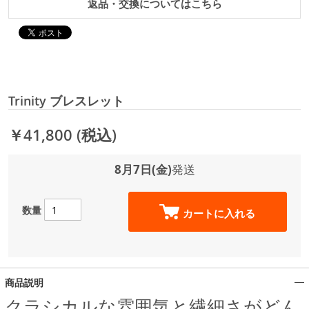
返品・交換についてはこちら
Trinity ブレスレット
￥41,800
(税込)
8月7日(金)
発送
数量
カートに入れる
商品説明
クラシカルな雰囲気と繊細さがどん