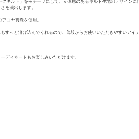
ピンクキルト」をモチーフにして、立体感のあるキルト生地のデザインに
しさを演出します。
のアコヤ真珠を使用。
にもすっと溶け込んでくれるので、普段からお使いいただきやすいアイ
コーディネートもお楽しみいただけます。