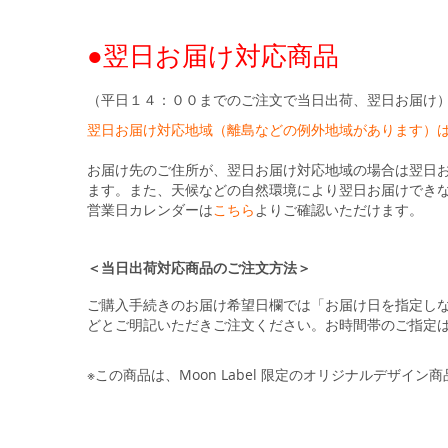
●翌日お届け対応商品
（平日１４：００までのご注文で当日出荷、翌日お届け
翌日お届け対応地域（離島などの例外地域があります）
お届け先のご住所が、翌日お届け対応地域の場合は翌日
ます。また、天候などの自然環境により翌日お届けでき
営業日カレンダーは
こちら
よりご確認いただけます。
＜当日出荷対応商品のご注文方法＞
ご購入手続きのお届け希望日欄では「お届け日を指定し
どとご明記いただきご注文ください。お時間帯のご指定
※この商品は、Moon Label 限定のオリジナルデザイン