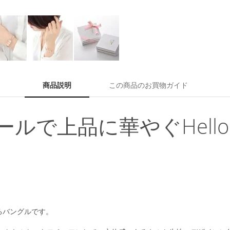
商品説明
この商品のお買物ガイド
品に華やぐHello Kitty
るバングルです。