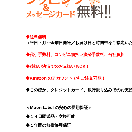
◆送料無料
（平日・月～金曜日発送／お届け日と時間帯をご指定い
◆代引手数料、コンビニ前払い決済手数料、当社負担
◆後払い決済でのお支払いもOK！
◆Amazon のアカウントでもご注文可能！
◆このほか、クレジットカード、銀行振り込みでのお支
＜Moon Label の安心の長期保証＞
◆１４日間返品・交換可能
◆１年間の無償修理保証