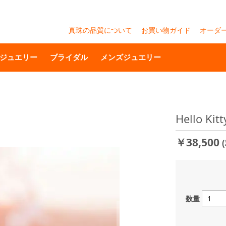
真珠の品質について
お買い物ガイド
オーダ
ジュエリー
ブライダル
メンズジュエリー
Hello Ki
￥38,500
数量