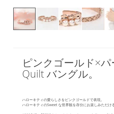
イ
メ
ー
ジ
ギ
ャ
ピンクゴールド×パールで上
ラ
リ
Quilt バングル。
ー
の
最
初
に
移
ハローキティの愛らしさをピンクゴールドで表現。
動
ハローキティのSweet な世界観を存分にお楽しみただけ
す