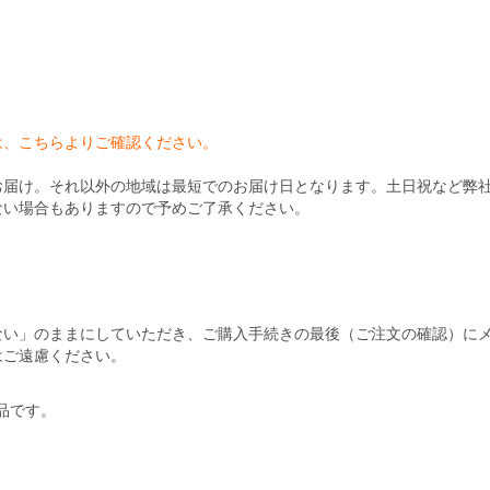
）
は、こちらよりご確認ください。
お届け。それ以外の地域は最短でのお届け日となります。土日祝など弊
ない場合もありますので予めご了承ください。
ない」のままにしていただき、ご購入手続きの最後（ご注文の確認）に
はご遠慮ください。
商品です。