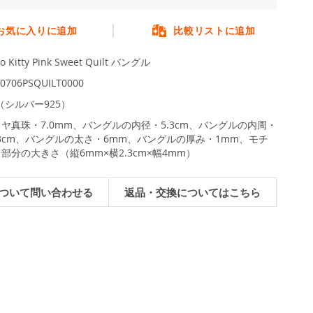
お気に入りに追加
比較リストに追加
lo Kitty Pink Sweet Quilt バングル
0706PSQUILT0000
L（シルバー925）
ヤ真珠・7.0mm、バングルの内径・5.3cm、バングルの内周・
.3cm、バングルの太さ・6mm、バングルの厚み・1mm、モチ
部分の大きさ（縦6mm×横2.3cm×幅4mm）
ついて問い合わせる
返品・交換についてはこちら