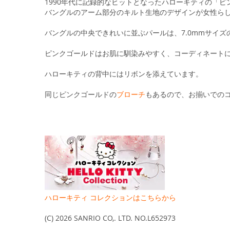
る
1990年代に記録的なヒットとなったハローキティの「
バングルのアーム部分のキルト生地のデザインが女性ら
バングルの中央できれいに並ぶパールは、7.0mmサイズ
ピンクゴールドはお肌に馴染みやすく、コーディネート
ハローキティの背中にはリボンを添えています。
同じピンクゴールドの
ブローチ
もあるので、お揃いでの
ハローキティ コレクションはこちらから
(C) 2026 SANRIO CO,. LTD. NO.L652973