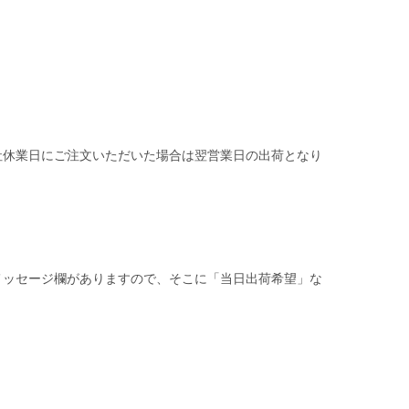
社休業日にご注文いただいた場合は翌営業日の出荷となり
メッセージ欄がありますので、そこに「当日出荷希望」な