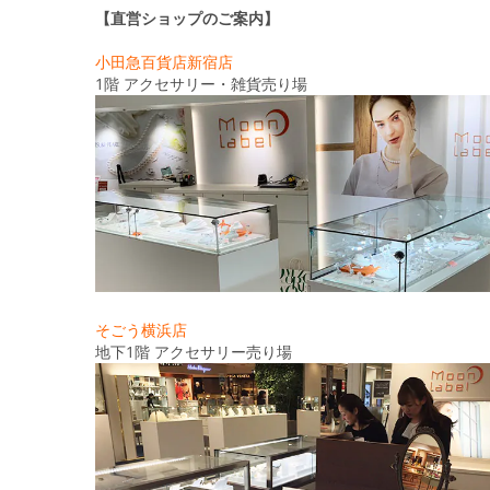
【直営ショップのご案内】
小田急百貨店新宿店
1階 アクセサリー・雑貨売り場
そごう横浜店
地下1階 アクセサリー売り場