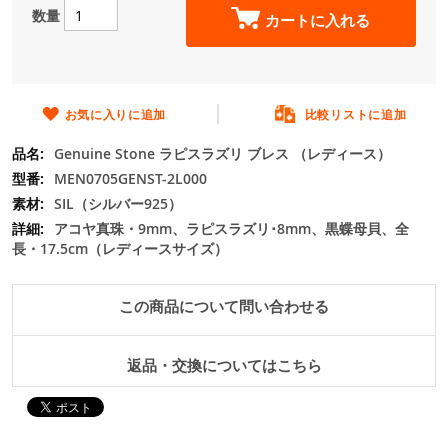
数量
の
カートに入れる
最
初
に
移
お気に入りに追加
比較リストに追加
動
す
Genuine Stone ラピスラズリ ブレス （レディース）
る
MEN0705GENST-2L000
SIL（シルバー925）
アコヤ真珠・9mm、ラピスラズリ･8mm、黒蝶母貝、全
長・17.5cm（レディースサイズ）
この商品について問い合わせる
返品・交換についてはこちら