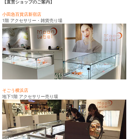
【直営ショップのご案内】
小田急百貨店新宿店
1階 アクセサリー・雑貨売り場
そごう横浜店
地下1階 アクセサリー売り場