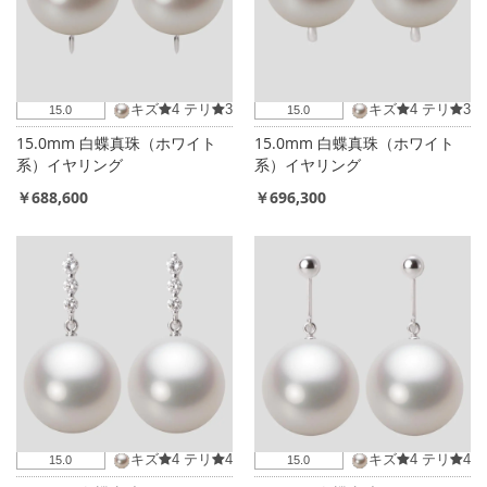
キズ
4
テリ
3
キズ
4
テリ
3
15.0
15.0
15.0mm 白蝶真珠（ホワイト
15.0mm 白蝶真珠（ホワイト
系）イヤリング
系）イヤリング
￥688,600
￥696,300
キズ
4
テリ
4
キズ
4
テリ
4
15.0
15.0