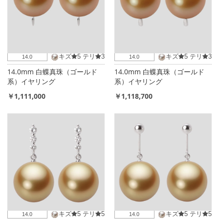
キズ
5
テリ
3
キズ
5
テリ
3
14.0
14.0
14.0mm 白蝶真珠（ゴールド
14.0mm 白蝶真珠（ゴールド
系）イヤリング
系）イヤリング
￥1,111,000
￥1,118,700
キズ
5
テリ
5
キズ
5
テリ
5
14.0
14.0