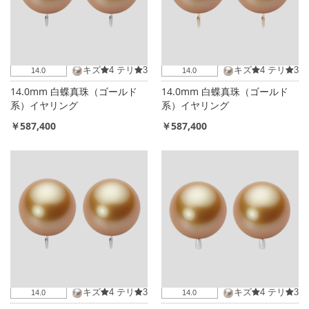
キズ
4
テリ
3
キズ
4
テリ
3
14.0
14.0
14.0mm 白蝶真珠（ゴールド
14.0mm 白蝶真珠（ゴールド
系）イヤリング
系）イヤリング
￥587,400
￥587,400
キズ
4
テリ
3
キズ
4
テリ
3
14.0
14.0