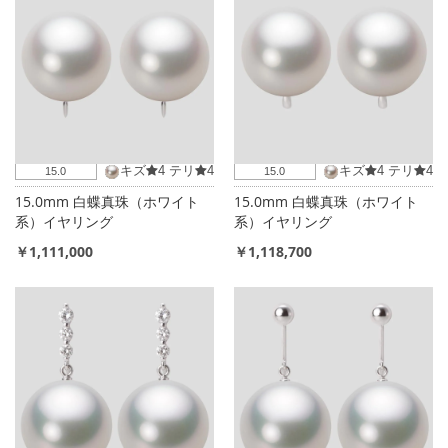
キズ
4
テリ
4
キズ
4
テリ
4
15.0
15.0
15.0mm 白蝶真珠（ホワイト
15.0mm 白蝶真珠（ホワイト
系）イヤリング
系）イヤリング
￥1,111,000
￥1,118,700