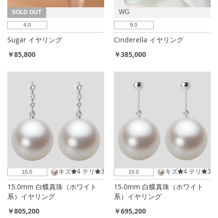
SOLD OUT
WG
4.0
9.0
Sugar イヤリング
Cinderella イヤリング
￥85,800
￥385,000
キズ
4
テリ
3
キズ
4
テリ
3
15.0
15.0
15.0mm 白蝶真珠（ホワイト
15.0mm 白蝶真珠（ホワイト
系）イヤリング
系）イヤリング
￥805,200
￥695,200