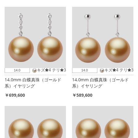
キズ
4
テリ
3
キズ
4
テリ
3
14.0
14.0
14.0mm 白蝶真珠（ゴールド
14.0mm 白蝶真珠（ゴールド
系）イヤリング
系）イヤリング
￥699,600
￥589,600