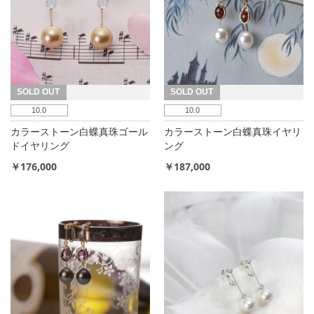
ん
で
い
ま
SOLD OUT
SOLD OUT
す
10.0
10.0
カラーストーン白蝶真珠ゴール
カラーストーン白蝶真珠イヤリ
ドイヤリング
ング
￥176,000
￥187,000