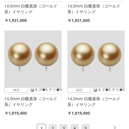
14.0mm 白蝶真珠（ゴールド
14.0mm 白蝶真珠（ゴールド
系）イヤリング
系）イヤリング
￥1,931,600
￥1,821,600
キズ
5
テリ
5
キズ
5
テリ
5
14.0
14.0
14.0mm 白蝶真珠（ゴールド
14.0mm 白蝶真珠（ゴールド
系）イヤリング
系）イヤリング
￥1,819,400
￥1,819,400
ペ
ペ
次
ペ
ペ
ペ
ペ
ペ
1
2
3
4
5