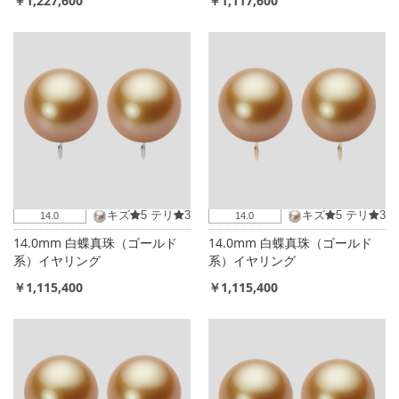
￥1,227,600
￥1,117,600
キズ
5
テリ
3
キズ
5
テリ
3
14.0
14.0
14.0mm 白蝶真珠（ゴールド
14.0mm 白蝶真珠（ゴールド
系）イヤリング
系）イヤリング
￥1,115,400
￥1,115,400