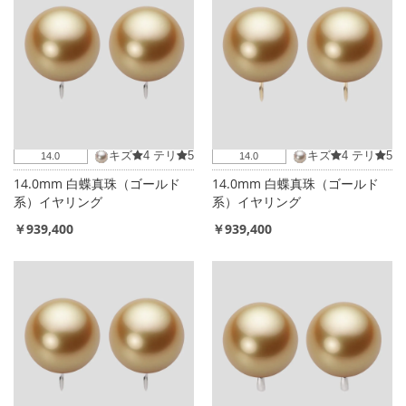
キズ
4
テリ
5
キズ
4
テリ
5
14.0
14.0
14.0mm 白蝶真珠（ゴールド
14.0mm 白蝶真珠（ゴールド
系）イヤリング
系）イヤリング
￥939,400
￥939,400