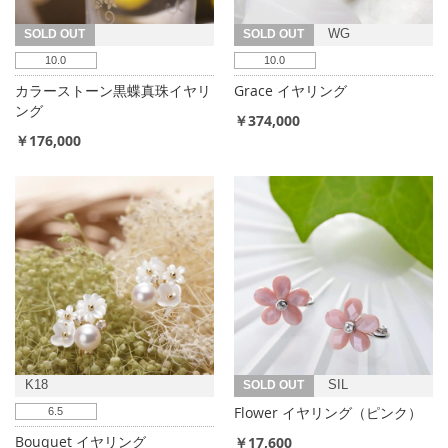
SOLD OUT
SOLD OUT
WG
10.0
10.0
カラーストーン黒蝶真珠イヤリ
Grace イヤリング
ング
￥374,000
￥176,000
K18
SOLD OUT
SIL
Flower イヤリング（ピンク）
6.5
Bouquet イヤリング
￥17,600