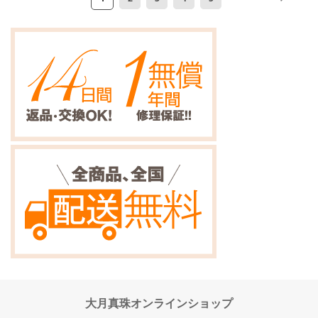
ー
ー
ー
ー
ー
ー
ー
ジ
ジ
ジ
ジ
ジ
ジ
ジ
を
読
ん
で
い
ま
す
大月真珠オンラインショップ