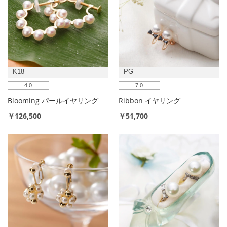
K18
PG
4.0
7.0
Blooming パールイヤリング
Ribbon イヤリング
￥126,500
￥51,700