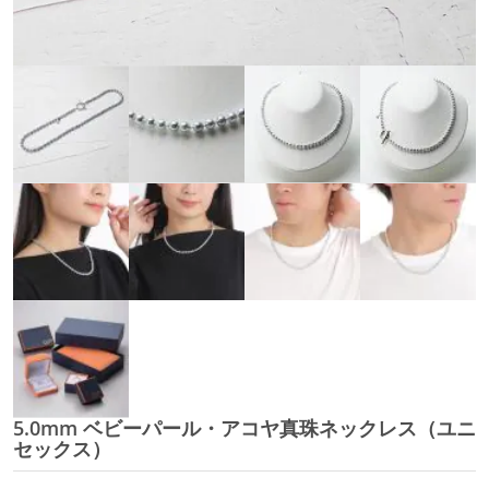
5.0mm ベビーパール・アコヤ真珠ネックレス（ユニ
イ
セックス）
メ
ー