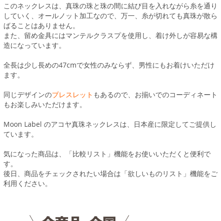
このネックレスは、真珠の珠と珠の間に結び目を入れながら糸を通り
していく、オールノット加工なので、万一、糸が切れても真珠が散ら
ばることはありません。
また、留め金具にはマンテルクラスプを使用し、着け外しが容易な構
造になっています。
全長は少し長めの47cmで女性のみならず、男性にもお着けいただけ
ます。
同じデザインの
ブレスレット
もあるので、お揃いでのコーディネート
もお楽しみいただけます。
Moon Label のアコヤ真珠ネックレスは、日本産に限定してご提供し
ています。
気になった商品は、「比較リスト」機能をお使いいただくと便利で
す。
後日、商品をチェックされたい場合は「欲しいものリスト」機能をご
利用ください。