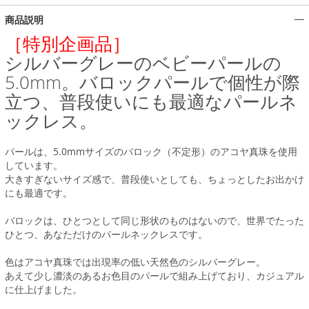
商品説明
［特別企画品］
シルバーグレーのベビーパールの
5.0mm。バロックパールで個性が際
立つ、普段使いにも最適なパールネ
ックレス。
パールは、5.0mmサイズのバロック（不定形）のアコヤ真珠を使用
しています。
大きすぎないサイズ感で、普段使いとしても、ちょっとしたお出かけ
にも最適です。
バロックは、ひとつとして同じ形状のものはないので、世界でたった
ひとつ、あなただけのパールネックレスです。
色はアコヤ真珠では出現率の低い天然色のシルバーグレー。
あえて少し濃淡のあるお色目のパールで組み上げており、カジュアル
に仕上げました。