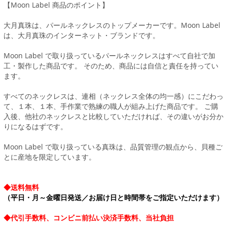
【Moon Label 商品のポイント】
大月真珠は、パールネックレスのトップメーカーです。Moon Label
は、大月真珠のインターネット・ブランドです。
Moon Label で取り扱っているパールネックレスはすべて自社で加
工・製作した商品です。 そのため、商品には自信と責任を持ってい
ます。
すべてのネックレスは、連相（ネックレス全体の均一感）にこだわっ
て、１本、１本、手作業で熟練の職人が組み上げた商品です。 ご購
入後、他社のネックレスと比較していただければ、その違いがお分か
りになるはずです。
Moon Label で取り扱っている真珠は、品質管理の観点から、貝種ご
とに産地を限定しています。
◆送料無料
（平日・月～金曜日発送／お届け日と時間帯をご指定いただけます）
◆代引手数料、コンビニ前払い決済手数料、当社負担