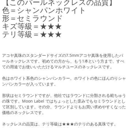
【このパールネックレスの品質】
色＝シャンパンホワイト
形＝セミラウンド
キズ等級＝★★★
テリ等級＝★★★
アコヤ真珠のスタンダードサイズの7.5mmアコヤ真珠を使用したパ
ールネックレスです。初めての方から、もう1本という方まで、すべ
ての用途でお使いいただけるマルチユースのネックレスです。
色はホワイト系色のシャンパンカラー。ホワイトの色にほんのりシャ
ンパンカラーが入っています。
形状はセミラウンドですが、他社ではラウンドに分類される範ちゅう
の珠です。Moon Label ではちょっとした歪みでもセミラウンドとし
て区別しています。その分、ラウンドよりもお買い求めやすくなった
価格のネックレスです。
ネックレスの品質は、テリ等級は★★★のテリのある真珠です。