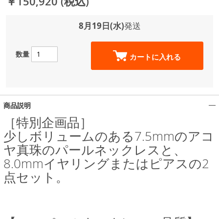
￥150,920
(税込)
8月19日(水)
発送
数量
カートに入れる
商品説明
［特別企画品］
少しボリュームのある7.5mmのアコ
ヤ真珠のパールネックレスと、
8.0mmイヤリングまたはピアスの2
点セット。