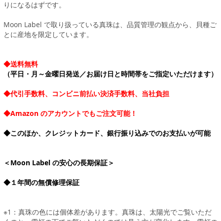
りになるはずです。
Moon Label で取り扱っている真珠は、品質管理の観点から、貝種ご
とに産地を限定しています。
◆送料無料
（平日・月～金曜日発送／お届け日と時間帯をご指定いただけます）
◆代引手数料、コンビニ前払い決済手数料、当社負担
◆Amazon のアカウントでもご注文可能！
◆このほか、クレジットカード、銀行振り込みでのお支払いが可能
＜Moon Label の安心の長期保証＞
◆１年間の無償修理保証
※1：真珠の色には個体差があります。真珠は、太陽光でご覧いただ