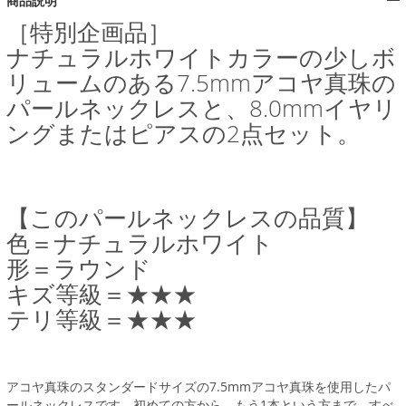
商品説明
［特別企画品］
ナチュラルホワイトカラーの少しボ
リュームのある7.5mmアコヤ真珠の
パールネックレスと、8.0mmイヤリ
ングまたはピアスの2点セット。
【このパールネックレスの品質】
色＝ナチュラルホワイト
形＝ラウンド
キズ等級＝★★★
テリ等級＝★★★
アコヤ真珠のスタンダードサイズの7.5mmアコヤ真珠を使用したパ
ールネックレスです。初めての方から、もう1本という方まで、すべ