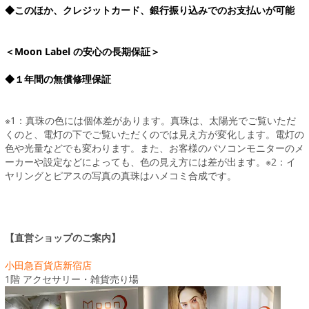
◆このほか、クレジットカード、銀行振り込みでのお支払いが可能
＜Moon Label の安心の長期保証＞
◆１年間の無償修理保証
※1：真珠の色には個体差があります。真珠は、太陽光でご覧いただ
くのと、電灯の下でご覧いただくのでは見え方が変化します。電灯の
色や光量などでも変わります。また、お客様のパソコンモニターのメ
ーカーや設定などによっても、色の見え方には差が出ます。※2：イ
ヤリングとピアスの写真の真珠はハメコミ合成です。
【直営ショップのご案内】
小田急百貨店新宿店
1階 アクセサリー・雑貨売り場