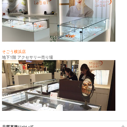
そごう横浜店
地下1階 アクセサリー売り場
品質基準について