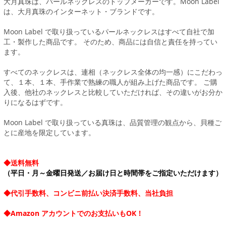
大月真珠は、パールネックレスのトップメーカーです。Moon Label
は、大月真珠のインターネット・ブランドです。
Moon Label で取り扱っているパールネックレスはすべて自社で加
工・製作した商品です。 そのため、商品には自信と責任を持ってい
ます。
すべてのネックレスは、連相（ネックレス全体の均一感）にこだわっ
て、１本、１本、手作業で熟練の職人が組み上げた商品です。 ご購
入後、他社のネックレスと比較していただければ、その違いがお分か
りになるはずです。
Moon Label で取り扱っている真珠は、品質管理の観点から、貝種ご
とに産地を限定しています。
◆送料無料
（平日・月～金曜日発送／お届け日と時間帯をご指定いただけます）
◆代引手数料、コンビニ前払い決済手数料、当社負担
◆Amazon アカウントでのお支払いもOK！