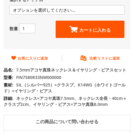
の
最
初
に
数量
移
カートに入れる
動
す
る
お気に入りに追加
比較リストに追加
7.5mmアコヤ真珠ネックレス＆イヤリング・ピアスセット
FIN7580R33NW000000
SIL（シルバー925）=クラスプ、K14WG（ホワイトゴール
ド）=イヤリング・ピアス
ネックレス=アコヤ真珠7.5mm、ネックレス全長・40cm＋
クラスプ2cm、イヤリング・ピアス=アコヤ真珠8.0mm
この商品について問い合わせる