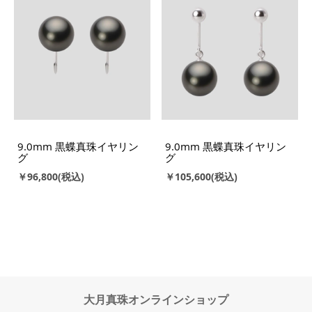
9.0mm 黒蝶真珠イヤリン
9.0mm 黒蝶真珠イヤリン
グ
グ
￥96,800
￥105,600
大月真珠オンラインショップ