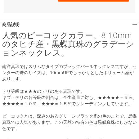
商品説明
人気のピーコックカラー、8-10mm
のタヒチ産・黒蝶真珠のグラデーシ
ョンネックレス。
南洋真珠ではスリムなタイプのブラックパールネックレスですが、セ
ンターの珠のサイズは、10mmUPでしっかりとしたボリューム感が
あります。
テリ等級は★★★のテリのある真珠です。
キズ・テリの各等級の割合は、全生産量に対し、★★★★★＝５％、
★★★★＝１０％、★★★＝１５％でグレーディングしています。
ピーコックとは、深みのあるグリーンブラック系の色のことで、黒蝶
真珠では人気があります。この天然の特有の色は黒蝶真珠にしかない
色です。