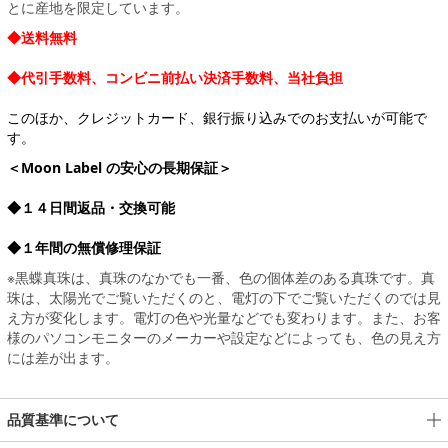
とに産地を限定しています。
◆送料無料
◆代引手数料、コンビニ前払い決済手数料、当社負担
このほか、クレジットカード、銀行振り込みでのお支払いが可能で
す。
＜Moon Label の安心の長期保証＞
◆１４日間返品・交換可能
◆１年間の無償修理保証
※黒蝶真珠は、真珠のなかでも一番、色の個体差のある真珠です。真
珠は、太陽光でご覧いただくのと、電灯の下でご覧いただくのでは見
え方が変化します。電灯の色や光量などでも変わります。また、お客
様のパソコンモニターのメーカーや設定などによっても、色の見え方
には差が出ます。
品質基準について