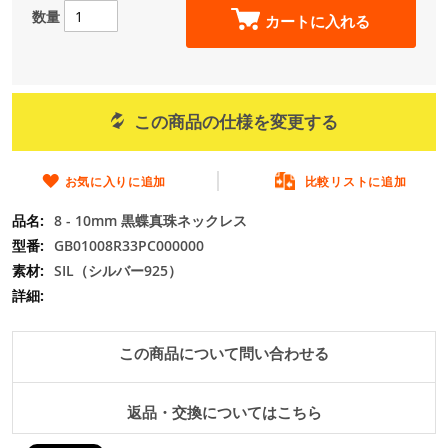
の
数量
カートに入れる
最
初
に
移
動
この商品の仕様を変更する
す
る
お気に入りに追加
比較リストに追加
8 - 10mm 黒蝶真珠ネックレス
GB01008R33PC000000
SIL（シルバー925）
この商品について問い合わせる
返品・交換についてはこちら