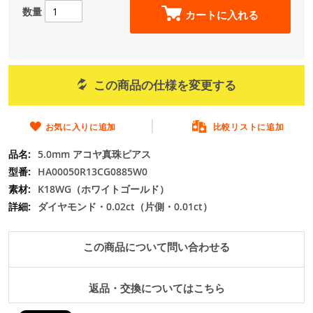
の
数量
カートに入れる
最
初
に
移
動
この商品の仕様を変更する
す
る
お気に入りに追加
比較リストに追加
5.0mm アコヤ真珠ピアス
HA00050R13CG0885W0
K18WG（ホワイトゴールド）
ダイヤモンド・0.02ct（片側・0.01ct）
この商品について問い合わせる
返品・交換についてはこちら