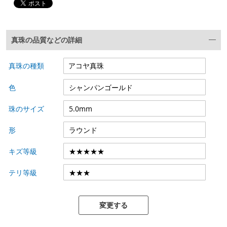
真珠の品質などの詳細
真珠の種類
色
珠のサイズ
形
キズ等級
テリ等級
変更する