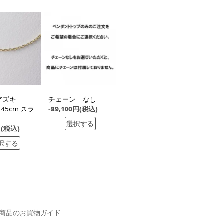
G アズキ
チェーン なし
 45cm スラ
-89,100円(税込)
選択する
円(税込)
択する
商品のお買物ガイド