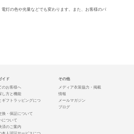
。電灯の色や光量などでも変わります。また、お客様のパ
ガイド
その他
てのお客様へ
メディア衣装協力・掲載
探し方と機能
情報
とギフトラッピングにつ
メールマガジン
ブログ
交換・保証について
いについて
決済のご案内
の本人認証サービスにつ