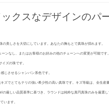
ドックスなデザインのパ
真珠の美しさを大切にしています。あなたの胸もとで真珠が揺れます。
チェーンなし、またはお客様のお好みの他のチェーンへの変更が可能です
なサイズの珠です。
を感じさせるシャンパン系色です。
キズでとてもテリの強い希少性の高い真珠です。キズ等級は、全生産量
abelの厳しい品質基準に基づき、ラウンドは純粋な真円真珠のみを厳選
しています。