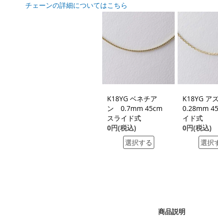
チェーンの詳細についてはこちら
K18YG ベネチア
K18YG 
ン 0.7mm 45cm
0.28mm 4
スライド式
イド式
0円(税込)
0円(税込)
選択する
選択
商品説明