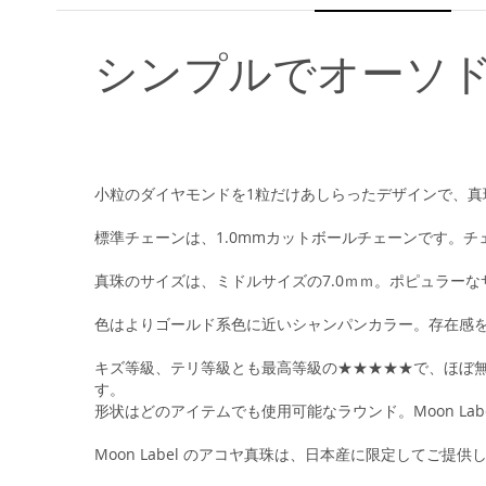
シンプルでオーソ
小粒のダイヤモンドを1粒だけあしらったデザインで、
標準チェーンは、1.0mmカットボールチェーンです。
真珠のサイズは、ミドルサイズの7.0ｍｍ。ポピュラー
色はよりゴールド系色に近いシャンパンカラー。存在感
キズ等級、テリ等級とも最高等級の★★★★★で、ほぼ無
す。
形状はどのアイテムでも使用可能なラウンド。Moon L
Moon Label のアコヤ真珠は、日本産に限定してご提供