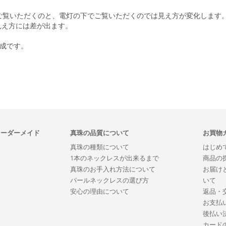
ご覧いただくのと、電灯の下でご覧いただくのでは見え方が変化します
見え方には差が出ます。
合成です。
オーダーメイド
真珠の品質について
お買物
真珠の種類について
はじめ
1本のネックレスが出来るまで
商品の
真珠のお手入れ方法について
お届け
パールネックレスの選び方
いて
安心の理由について
返品・
お支払
後払い
カード