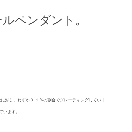
ールペンダント。
。
に対し、わずか０.１％の割合でグレーディングしていま
しています。