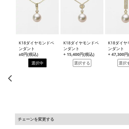
る
ヤモン
K18ダイヤモンドペ
K18ダイヤモンドペ
K18ダイ
ンダント
ンダント
ンダント
税込)
±0円(税込)
+ 15,400円(税込)
+ 47,300
る
選択中
選択する
選択
チェーンを変更する