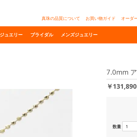
真珠の品質について
お買い物ガイド
オーダ
ジュエリー
ブライダル
メンズジュエリー
7.0mm
￥131,89
数量