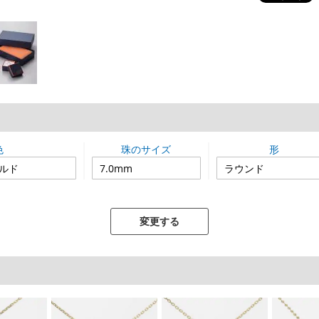
色
珠のサイズ
形
変更する