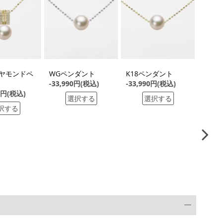
イヤモンドペ
WGペンダント
K18ペンダント
K18
-33,990円(税込)
-33,990円(税込)
-16,
00円(税込)
選択する
選択する
択する