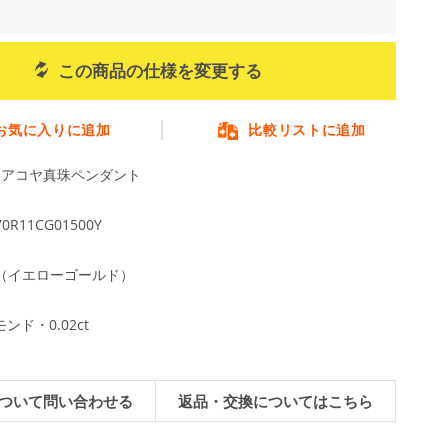
この商品の仕様を変更する
お気に入りに追加
比較リストに追加
m アコヤ真珠ペンダント
70R11CG01500Y
G（イエローゴールド）
ンド・0.02ct
ついて問い合わせる
返品・交換についてはこちら