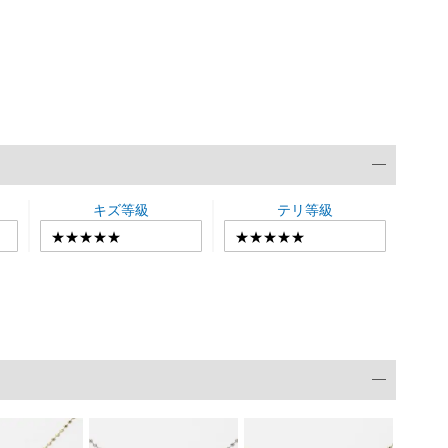
キズ等級
テリ等級