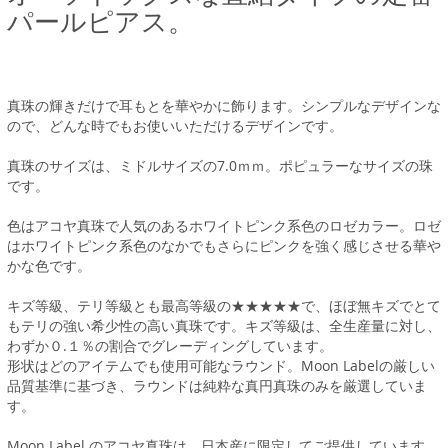
パールピアス。
真珠の輝きだけで耳もとを華やかに飾ります。シンプルなデザインな
ので、どんな時でもお使いいただけるデザインです。
真珠のサイズは、ミドルサイズの7.0ｍｍ。ポピュラーなサイズの珠
です。
色はアコヤ真珠で人気のあるホワイトピンク系色のロゼカラー。ロゼ
はホワイトピンク系色のなかでもさらにピンクを強く感じさせる華や
かな色です。
キズ等級、テリ等級とも最高等級の★★★★★で、ほぼ無キズでとて
もテリの強い希少性の高い真珠です。キズ等級は、全生産量に対し、
わずか０.１％の割合でグレーディングしています。
形状はどのアイテムでも使用可能なラウンド。Moon Labelの厳しい
品質基準に基づき、ラウンドは純粋な真円真珠のみを厳選していま
す。
Moon Label のアコヤ真珠は、日本産に限定してご提供しています。