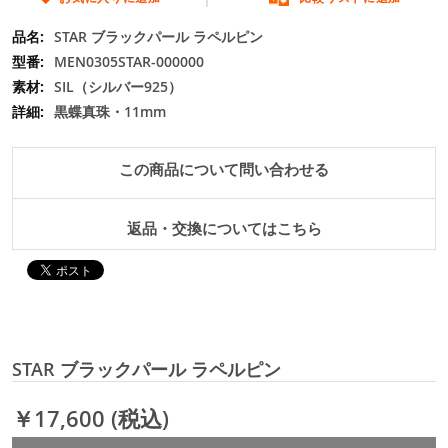
の
最
STAR ブラックパール ラペルピン
初
MEN0305STAR-000000
に
SIL（シルバー925）
移
黒蝶真珠・11mm
動
す
る
この商品について問い合わせる
返品・交換についてはこちら
STAR ブラックパール ラペルピン
￥17,600
(税込)