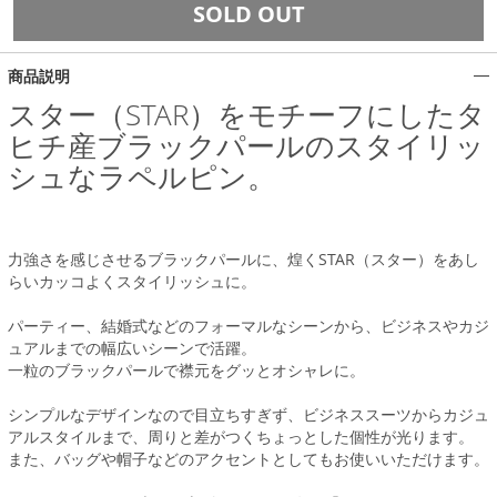
SOLD OUT
商品説明
スター（STAR）をモチーフにしたタ
ヒチ産ブラックパールのスタイリッ
シュなラペルピン。
力強さを感じさせるブラックパールに、煌くSTAR（スター）をあし
らいカッコよくスタイリッシュに。
パーティー、結婚式などのフォーマルなシーンから、ビジネスやカジ
ュアルまでの幅広いシーンで活躍。
一粒のブラックパールで襟元をグッとオシャレに。
シンプルなデザインなので目立ちすぎず、ビジネススーツからカジュ
アルスタイルまで、周りと差がつくちょっとした個性が光ります。
また、バッグや帽子などのアクセントとしてもお使いいただけます。