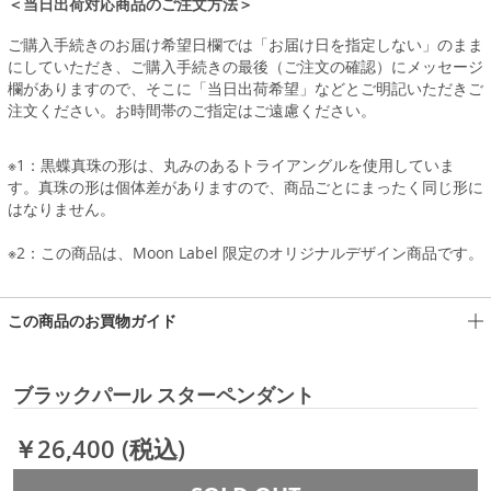
＜当日出荷対応商品のご注文方法＞
ご購入手続きのお届け希望日欄では「お届け日を指定しない」のまま
にしていただき、ご購入手続きの最後（ご注文の確認）にメッセージ
欄がありますので、そこに「当日出荷希望」などとご明記いただきご
注文ください。お時間帯のご指定はご遠慮ください。
※1：黒蝶真珠の形は、丸みのあるトライアングルを使用していま
す。真珠の形は個体差がありますので、商品ごとにまったく同じ形に
はなりません。
※2：この商品は、Moon Label 限定のオリジナルデザイン商品です。
この商品のお買物ガイド
ブラックパール スターペンダント
￥26,400
(税込)