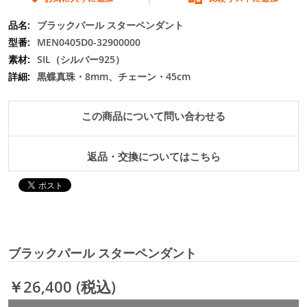
の
最
ブラックパール スターペンダント
初
MEN0405D0-32900000
に
SIL（シルバー925）
移
黒蝶真珠・8mm、チェーン・45cm
動
す
る
この商品について問い合わせる
返品・交換についてはこちら
ブラックパール スターペンダント
￥26,400
(税込)