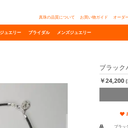
真珠の品質について
お買い物ガイド
オーダ
ジュエリー
ブライダル
メンズジュエリー
ブラック
￥24,200
品
ブラッ