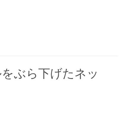
ルをぶら下げたネッ