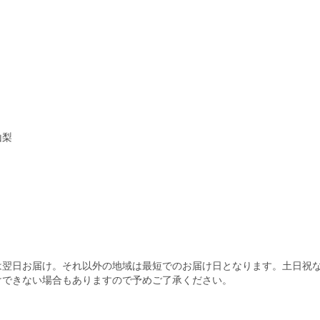
）
山梨
は翌日お届け。それ以外の地域は最短でのお届け日となります。土日祝
けできない場合もありますので予めご了承ください。