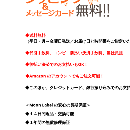
◆送料無料
（平日・月～金曜日発送／お届け日と時間帯をご指定い
◆代引手数料、コンビニ前払い決済手数料、当社負担
◆後払い決済でのお支払いもOK！
◆Amazon のアカウントでもご注文可能！
◆このほか、クレジットカード、銀行振り込みでのお支
＜Moon Label の安心の長期保証＞
◆１４日間返品・交換可能
◆１年間の無償修理保証