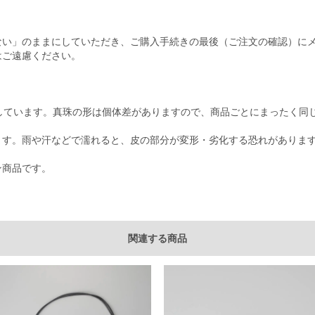
ない」のままにしていただき、ご購入手続きの最後（ご注文の確認）に
はご遠慮ください。
しています。真珠の形は個体差がありますので、商品ごとにまったく同
用しています。雨や汗などで濡れると、皮の部分が変形・劣化する恐れがあり
イン商品です。
関連する商品