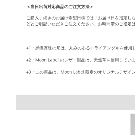
＜当日出荷対応商品のご注文方法＞
ご購入手続きのお届け希望日欄では「お届け日を指定し
どとご明記いただきご注文ください。お時間帯のご指定
※1：黒蝶真珠の形は、丸みのあるトライアングルを使用
※2：Moon Label のレザー製品は、天然革を使
※3：この商品は、Moon Label 限定のオリジナルデザ