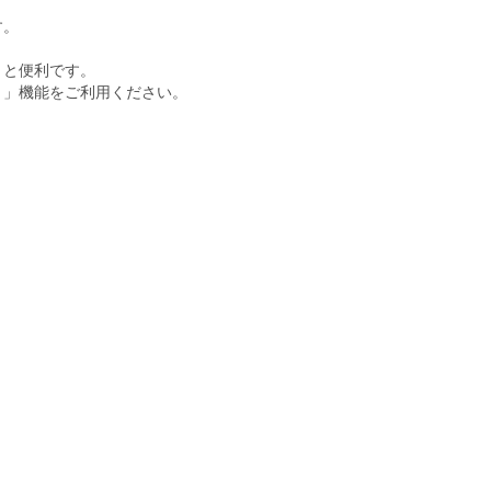
す。
くと便利です。
ト」機能をご利用ください。