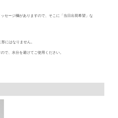
メッセージ欄がありますので、そこに「当日出荷希望」な
じ形にはなりません。
ますので、水分を避けてご使用ください。