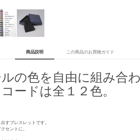
商品説明
この商品のお買物ガイド
ールの色を自由に組み合
。コードは全１２色。
し出すブレスレットです。
アクセントに。