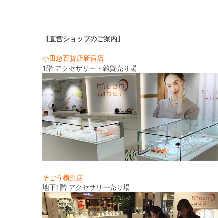
【直営ショップのご案内】
小田急百貨店新宿店
1階 アクセサリー・雑貨売り場
そごう横浜店
地下1階 アクセサリー売り場