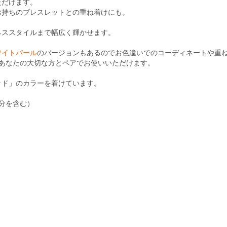
ただけます。
お持ちのブレスレットとの重ね着けにも。
ネススタイルまで幅広く輝かせます。
ワイトパール
のバージョンもあるのでお色違いでのコーディネートや重
、あなたの大切な方とペアでお使いいただけます。
ッド」のカラーを着けています。
部分を含む）