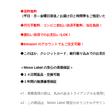
◆送料無料
（平日・月～金曜日発送／お届け日と時間帯をご指定い
◆代引手数料、コンビニ前払い決済手数料、当社負担！
◆後払い決済でのお支払いもOK！
◆Amazon のアカウントでもご注文可能！
◆このほか、クレジットカード、銀行振り込みでのお支
＜Moon Label の安心の長期保証＞
◆１４日間返品・交換可能
◆１年間の無償修理保証
※1：黒蝶真珠の形は、丸みのあるトライアングルを使用
※2：この商品は、Moon Label 限定のオリジナルデザ