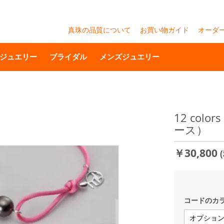
真珠の品質について
お買い物ガイド
オーダ
ジュエリー
ブライダル
メンズジュエリー
12 co
ース）
￥30,800
コードのカ