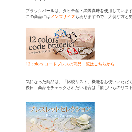
ブラックパールは、タヒチ産・黒蝶真珠を使用していま
この商品には
メンズサイズ
もありますので、大切な方と
12 colors コードブレスの商品一覧はこちらから
気になった商品は、「比較リスト」機能をお使いいただ
後日、商品をチェックされたい場合は「欲しいものリス