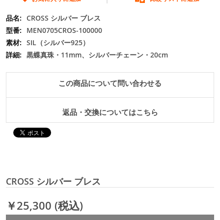
の
最
CROSS シルバー ブレス
初
MEN0705CROS-100000
に
SIL（シルバー925）
移
黒蝶真珠・11mm、シルバーチェーン・20cm
動
す
る
この商品について問い合わせる
返品・交換についてはこちら
CROSS シルバー ブレス
￥25,300
(税込)