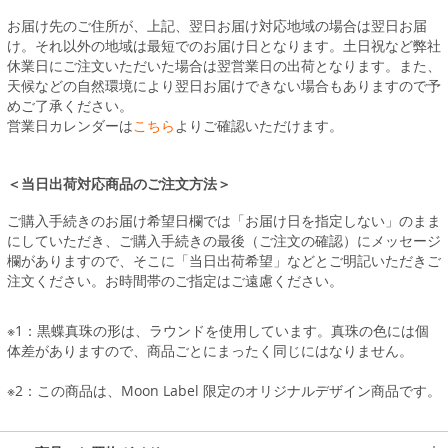
お届け先のご住所が、上記、翌日お届け対応地域の場合は翌日お届
け。それ以外の地域は最短でのお届け日となります。土日祝など弊社
休業日にご注文いただいた場合は翌営業日の出荷となります。また、
天候などの自然環境により翌日お届けできない場合もありますので予
めご了承ください。
営業日カレンダーは
こちら
よりご確認いただけます。
＜当日出荷対応商品のご注文方法＞
ご購入手続きのお届け希望日欄では「お届け日を指定しない」のまま
にしていただき、ご購入手続きの最後（ご注文の確認）にメッセージ
欄がありますので、そこに「当日出荷希望」などとご明記いただきご
注文ください。お時間帯のご指定はご遠慮ください。
※1：黒蝶真珠の形は、ラウンドを使用しています。真珠の色には個
体差がありますので、商品ごとにまったく同じにはなりません。
※2：この商品は、Moon Label 限定のオリジナルデザイン商品です。