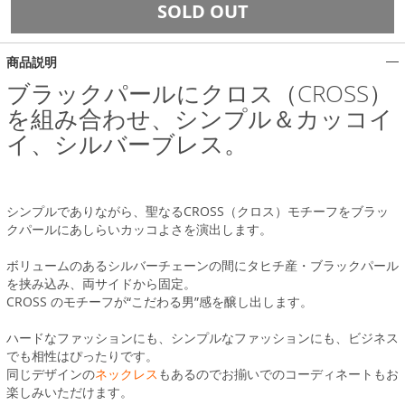
SOLD OUT
商品説明
ブラックパールにクロス（CROSS）
を組み合わせ、シンプル＆カッコイ
イ、シルバーブレス。
シンプルでありながら、聖なるCROSS（クロス）モチーフをブラッ
クパールにあしらいカッコよさを演出します。
ボリュームのあるシルバーチェーンの間にタヒチ産・ブラックパール
を挟み込み、両サイドから固定。
CROSS のモチーフが“こだわる男”感を醸し出します。
ハードなファッションにも、シンプルなファッションにも、ビジネス
でも相性はぴったりです。
同じデザインの
ネックレス
もあるのでお揃いでのコーディネートもお
楽しみいただけます。